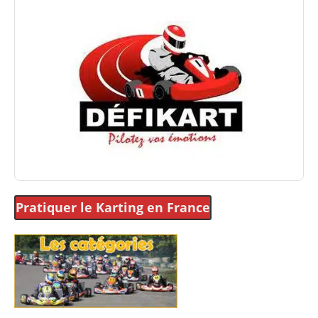
Pratiquer le Karting
en France