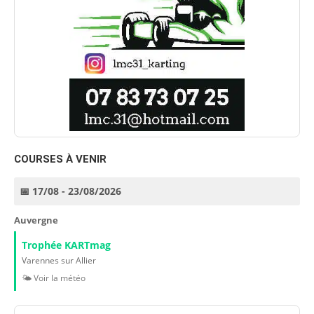
COURSES À VENIR
📅 17/08 - 23/08/2026
Auvergne
Trophée KARTmag
Varennes sur Allier
🌤️ Voir la météo