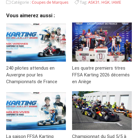
Catégorie :
Coupes de Marques
Tag:
ASK31
,
HGK
,
IAME
Vous aimerez aussi :
240 pilotes attendus en
Les quatre premiers titres
Auvergne pour les
FFSA Karting 2026 décernés
Championnats de France
en Ariège
La saison FFSA Karting
Championnat du Sud 5/5 à