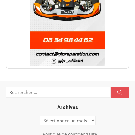
Search
Searc
for:
Archives
Archives
Politique de confidentialité