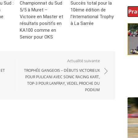
u Sud :
Championnat du Sud
Succès total pour la
s
5/5 à Muret –
10ème édition de
Pra
ne
Victoire en Master et
l’International Trophy
résultats positifs en
à La Sarrée
KA100 comme en
Senior pour OKS
Actualité suivante
 ET
TROPHÉE GANGEOIS – DÉBUTS VICTORIEUX
POUR PULICANI AVEC SONIC RACING KART,
TOP-3 POUR LANFRAY, VEDEL PROCHE DU
PODIUM