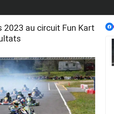
F
2023 au circuit Fun Kart
ultats