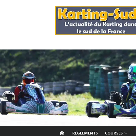
Skip
to
content
RÈGLEMENTS
COURSES