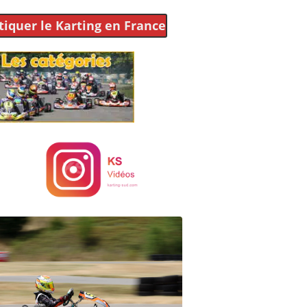
tiquer le Karting
en France