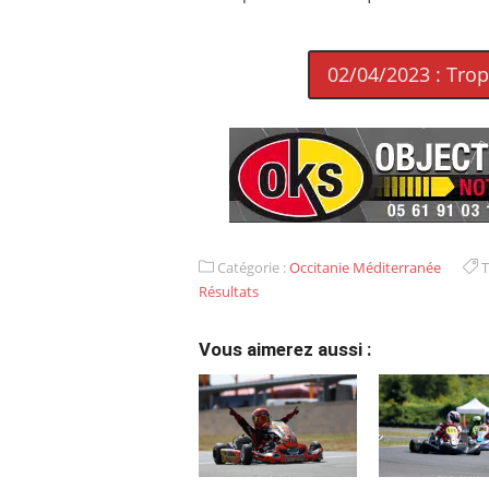
02/04/2023 : Tro
Catégorie :
Occitanie Méditerranée
T
Résultats
Vous aimerez aussi :