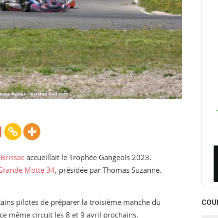
 Brissac
accueillait le Trophée Gangeois 2023.
Grande Motte 34
, présidée par Thomas Suzanne.
rtains pilotes de préparer la troisième manche du
COU
e même circuit les 8 et 9 avril prochains.