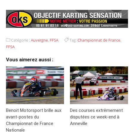
Catégorie :
Auvergne
,
FFSA
Tag:
Championnat de France
,
FFSA
Vous aimerez aussi :
Benoit Motorsport brille aux
Des courses extrêmement
avant-postes du
disputées ce week-end à
Championnat de France
Anneville
Nationale