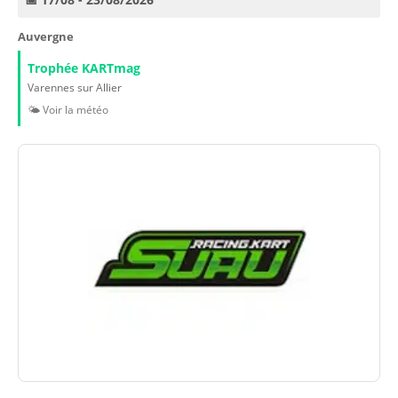
Auvergne
Trophée KARTmag
Varennes sur Allier
🌤️ Voir la météo