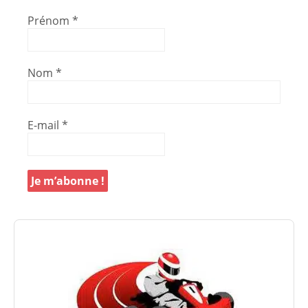
Prénom
*
Nom
*
E-mail
*