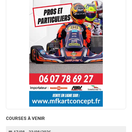
COURSES À VENIR
📅 17/08 - 23/08/2026