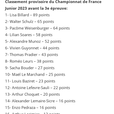
Classement provisoire du Championnat de France
Junior 2023 avant la 3e épreuve:
1- Lisa Billard – 89 points
2- Walter Schulz – 65 points
3- Pacôme Weisenburger – 64 points
4- Lilian Soares – 58 points
5- Alexandre Munoz – 52 points
6- Vivien Guyonnet – 44 points
7- Thomas Pradier – 43 points
8- Roméo Leurs – 38 points
9- Sacha Bouder – 27 points
10- Maël Le Marchand – 25 points
11- Louis Baziret – 23 points
12- Antoine Lefevre-Sauli – 22 points
13- Arthur Choquet – 20 points
14- Alexander Lemaire-Sicre – 16 points
15- Enzo Pedraza – 16 points
16- Arthur Lorimier – 12 points