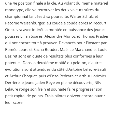
une 4e position finale à la clé. Au volant du même matériel
monotype, elle va retrouver les deux valeurs sûres du
championnat lancées à sa poursuite, Walter Schulz et
Pacôme Weisenburger, au coude à coude après Mirecourt.
On suivra avec intérêt la montée en puissance des jeunes
pousses Lilian Soares, Alexandre Munoz et Thomas Pradier
qui ont encore tout à prouver. Devancés pour l’instant par
Roméo Leurs et Sacha Bouder, Maël Le Marchand et Louis
Baziret sont en quête de résultats plus conformes à leur
potentiel. Dans la deuxième moitié du peloton, d’autres
évolutions sont attendues du côté d’Antoine Lefevre-Sauli
et Arthur Choquet, puis d’Enzo Pedraza et Arthur Lorimier.
Derrière le jeune Jaden Beye en pleine découverte, Nils
Lelaure ronge son frein et souhaite faire progresser son
petit capital de points. Trois pilotes doivent encore ouvrir
leur score.