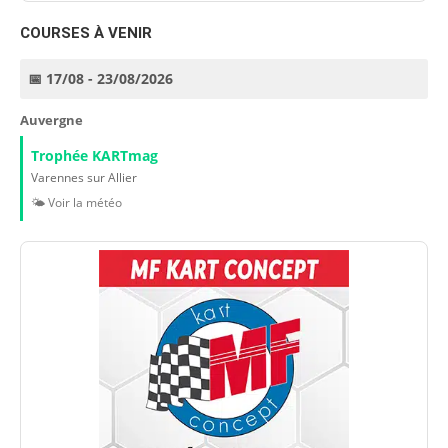
COURSES À VENIR
📅 17/08 - 23/08/2026
Auvergne
Trophée KARTmag
Varennes sur Allier
🌤️ Voir la météo