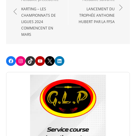
de
KARTING – LES
LANCEMENT DU
CHAMPIONNATS DE
TROPHÉE ANTHOINE
l’article
LIGUES 2024
HUBERT PAR LA FFSA
COMMENCENT EN
MARS
Facebook
Instagram
TikTok
Youtube
X
LinkedIn