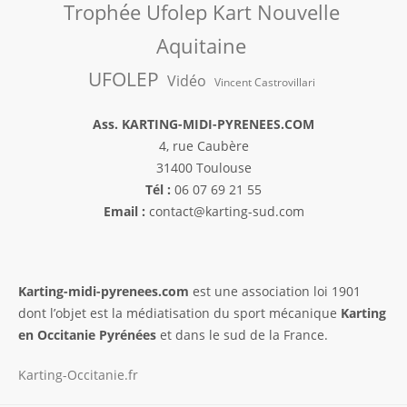
Trophée Ufolep Kart Nouvelle
Aquitaine
UFOLEP
Vidéo
Vincent Castrovillari
Ass. KARTING-MIDI-PYRENEES.COM
4, rue Caubère
31400 Toulouse
Tél :
06 07 69 21 55
Email :
contact@karting-sud.com
Karting-midi-pyrenees.com
est une association loi 1901
dont l’objet est la médiatisation du sport mécanique
Karting
en Occitanie Pyrénées
et dans le sud de la France.
Karting-Occitanie.fr