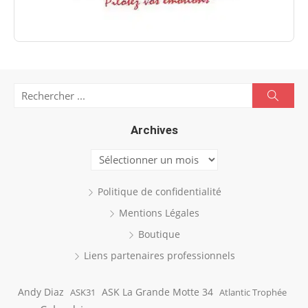
Search
Searc
for:
Archives
Archives
Politique de confidentialité
Mentions Légales
Boutique
Liens partenaires professionnels
Andy Diaz
ASK La Grande Motte 34
ASK31
Atlantic Trophée