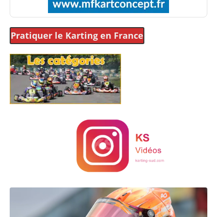
Pratiquer le Karting
en France