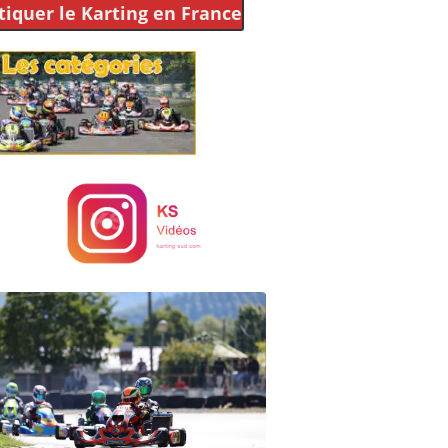
tiquer le Karting
en France