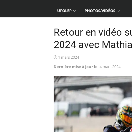
UFOLEP
PHOTOS/VIDÉOS
Retour en vidéo s
2024 avec Mathia
Posted
1 mars 2024
on
Dernière mise à jour le
4 mars 2024