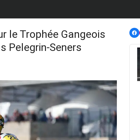
F
ur le Trophée Gangeois
s Pelegrin-Seners