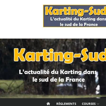
Skip
to
content
RÈGLEMENTS
COURSES