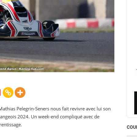
 Mathias Pelegrin-Seners nous fait revivre avec lui son
Gangeois 2024. Un week-end compliqué avec de
entissage.
COU