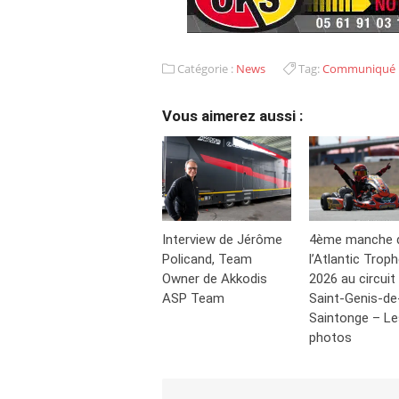
Catégorie :
News
Tag:
Communiqué p
Vous aimerez aussi :
Interview de Jérôme
4ème manche 
Policand, Team
l’Atlantic Trop
Owner de Akkodis
2026 au circuit
ASP Team
Saint-Genis-de
Saintonge – Le
photos