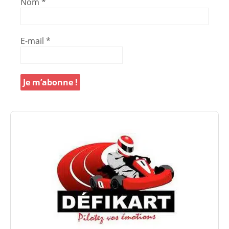
Nom
*
E-mail
*