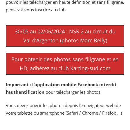
pouvoir les télécharger en haute définition et sans filigrane,
pensez à vous inscrire au club.
30/05 au 02/06/2024 : NSK 2 au circuit du
Val d’Argenton (photos Marc Belly)
Pour obtenir des photos sans filigrane et en
HD, adhérez au club Karting-sud.com
Important :
l’application mobile Facebook interdit
l’authentification
pour télécharger les photos.
Vous devez ouvrir les photos depuis le navigateur web de
votre tablette ou smartphone (Safari / Chrome / Firefox …)