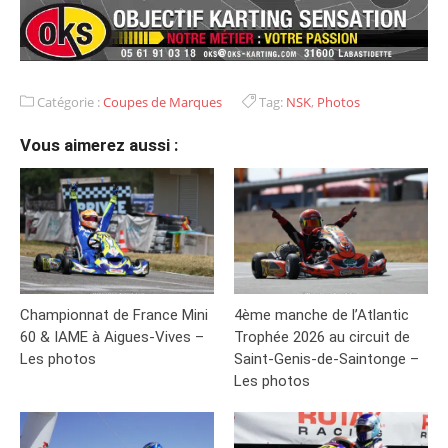
Catégorie :
Coupes de Marques
Tag:
NSK
,
Photos
Vous aimerez aussi :
Championnat de France Mini
4ème manche de l’Atlantic
60 & IAME à Aigues-Vives –
Trophée 2026 au circuit de
Les photos
Saint-Genis-de-Saintonge –
Les photos