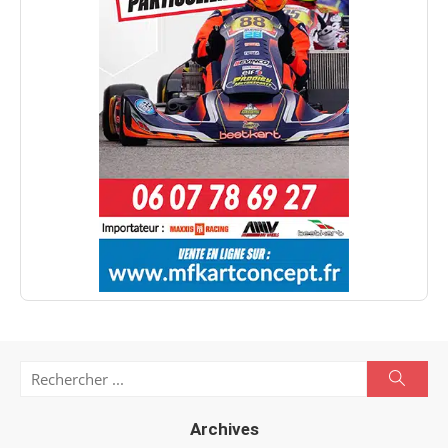
Search
Searc
for:
Archives