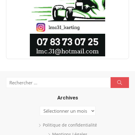
Search
Searc
for:
Archives
Archives
Politique de confidentialité
Mentions Légales