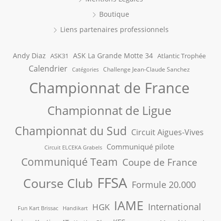
Boutique
Liens partenaires professionnels
Andy Diaz
ASK La Grande Motte 34
ASK31
Atlantic Trophée
Calendrier
Challenge Jean-Claude Sanchez
Catégories
Championnat de France
Championnat de Ligue
Championnat du Sud
Circuit Aigues-Vives
Communiqué pilote
Circuit ELCEKA Grabels
Communiqué Team
Coupe de France
FFSA
Course Club
Formule 20.000
IAME
International
HGK
Fun Kart Brissac
Handikart