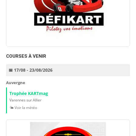
COURSES À VENIR
📅 17/08 - 23/08/2026
Auvergne
Trophée KARTmag
Varennes sur Allier
🌤️ Voir la météo