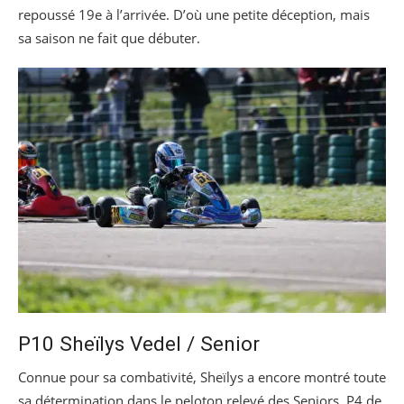
repoussé 19e à l’arrivée. D’où une petite déception, mais
sa saison ne fait que débuter.
P10 Sheïlys Vedel / Senior
Connue pour sa combativité, Sheïlys a encore montré toute
sa détermination dans le peloton relevé des Seniors. P4 de