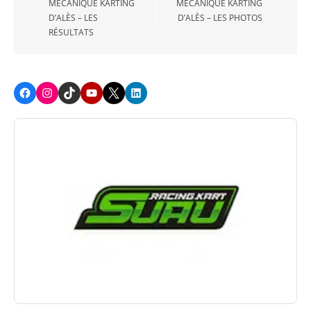
MÉCANIQUE KARTING
MÉCANIQUE KARTING
D’ALÈS – LES
D’ALÈS – LES PHOTOS
RÉSULTATS
Facebook
Instagram
TikTok
Youtube
X
LinkedIn