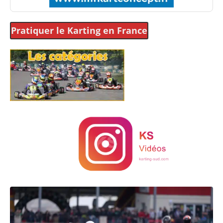
Pratiquer le Karting
en France