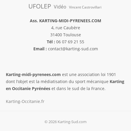
UFOLEP
Vidéo
Vincent Castrovillari
Ass. KARTING-MIDI-PYRENEES.COM
4, rue Caubère
31400 Toulouse
Tél :
06 07 69 21 55
Email :
contact@karting-sud.com
Karting-midi-pyrenees.com
est une association loi 1901
dont l’objet est la médiatisation du sport mécanique
Karting
en Occitanie Pyrénées
et dans le sud de la France.
Karting-Occitanie.fr
© 2026 Karting-Sud.com