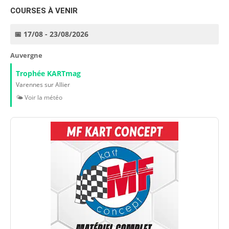
COURSES À VENIR
📅 17/08 - 23/08/2026
Auvergne
Trophée KARTmag
Varennes sur Allier
🌤️ Voir la météo