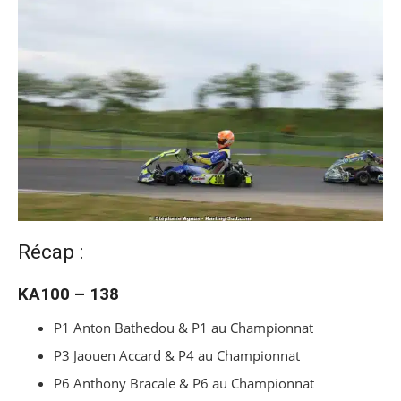
Récap :
KA100 – 138
P1 Anton Bathedou & P1 au Championnat
P3 Jaouen Accard & P4 au Championnat
P6 Anthony Bracale & P6 au Championnat