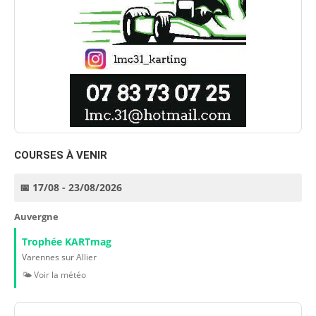
COURSES À VENIR
📅 17/08 - 23/08/2026
Auvergne
Trophée KARTmag
Varennes sur Allier
🌤️ Voir la météo