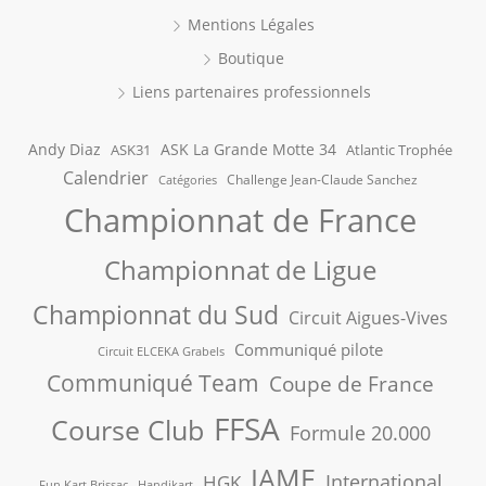
Mentions Légales
Boutique
Liens partenaires professionnels
Andy Diaz
ASK La Grande Motte 34
ASK31
Atlantic Trophée
Calendrier
Challenge Jean-Claude Sanchez
Catégories
Championnat de France
Championnat de Ligue
Championnat du Sud
Circuit Aigues-Vives
Communiqué pilote
Circuit ELCEKA Grabels
Communiqué Team
Coupe de France
FFSA
Course Club
Formule 20.000
IAME
International
HGK
Fun Kart Brissac
Handikart