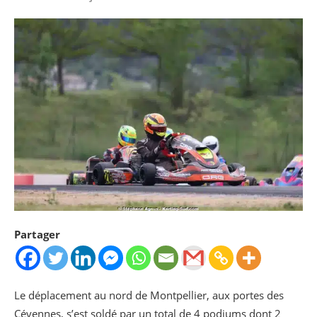
Partager
Le déplacement au nord de Montpellier, aux portes des
Cévennes, s’est soldé par un total de 4 podiums dont 2