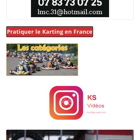
Pratiquer le Karting
en France