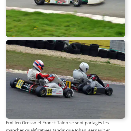
Emilien Grosso et Franck Talon se sont partagés les
manches qualificatives tandis que Johan Besnault et