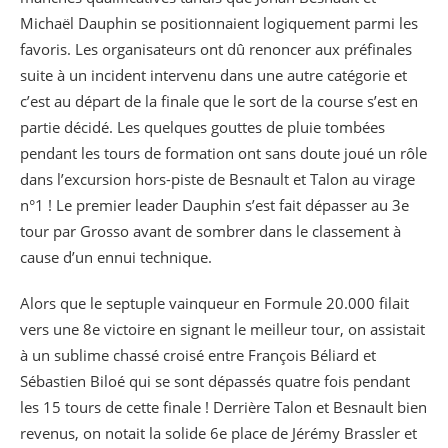
Michaël Dauphin se positionnaient logiquement parmi les
favoris. Les organisateurs ont dû renoncer aux préfinales
suite à un incident intervenu dans une autre catégorie et
c’est au départ de la finale que le sort de la course s’est en
partie décidé. Les quelques gouttes de pluie tombées
pendant les tours de formation ont sans doute joué un rôle
dans l’excursion hors-piste de Besnault et Talon au virage
n°1 ! Le premier leader Dauphin s’est fait dépasser au 3e
tour par Grosso avant de sombrer dans le classement à
cause d’un ennui technique.
Alors que le septuple vainqueur en Formule 20.000 filait
vers une 8e victoire en signant le meilleur tour, on assistait
à un sublime chassé croisé entre François Béliard et
Sébastien Biloé qui se sont dépassés quatre fois pendant
les 15 tours de cette finale ! Derrière Talon et Besnault bien
revenus, on notait la solide 6e place de Jérémy Brassler et