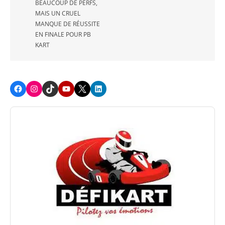
BEAUCOUP DE PERFS,
MAIS UN CRUEL
MANQUE DE RÉUSSITE
EN FINALE POUR PB
KART
Facebook
Instagram
TikTok
Youtube
X
LinkedIn