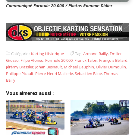
Communiqué Formule 20.000 / Photos Romane Didier
Catégorie :
Karting Historique
Tag:
Armand Bailly
,
Emilien
Grosso
,
Filipe Afonso
,
Formule 20.000
,
Franck Talon
,
François Béliard
,
Jérémy Brassler
,
Johan Besnault
,
Michaël Dauphin
,
Olivier Dumoulin
,
Philippe Picault
,
Pierre-Henri Maillerie
,
Sébastien Biloé
,
Thomas
Bailly
Vous aimerez aussi :