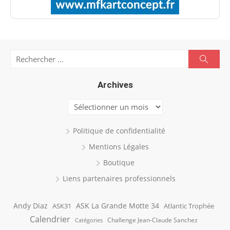
Search
Searc
for:
Archives
Archives
Politique de confidentialité
Mentions Légales
Boutique
Liens partenaires professionnels
Andy Diaz
ASK La Grande Motte 34
ASK31
Atlantic Trophée
Calendrier
Challenge Jean-Claude Sanchez
Catégories