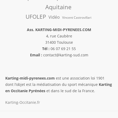
Aquitaine
UFOLEP
Vidéo
Vincent Castrovillari
Ass. KARTING-MIDI-PYRENEES.COM
4, rue Caubère
31400 Toulouse
Tél :
06 07 69 21 55
Email :
contact@karting-sud.com
Karting-midi-pyrenees.com
est une association loi 1901
dont l’objet est la médiatisation du sport mécanique
Karting
en Occitanie Pyrénées
et dans le sud de la France.
Karting-Occitanie.fr