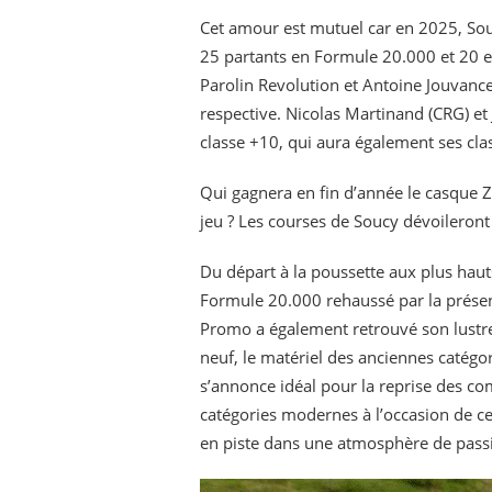
Cet amour est mutuel car en 2025, Soucy
25 partants en Formule 20.000 et 20 
Parolin Revolution et Antoine Jouvance
respective. Nicolas Martinand (CRG) et
classe +10, qui aura également ses clas
Qui gagnera en fin d’année le casque 
jeu ? Les courses de Soucy dévoileront 
Du départ à la poussette aux plus haut
Formule 20.000 rehaussé par la présen
Promo a également retrouvé son lustre
neuf, le matériel des anciennes catég
s’annonce idéal pour la reprise des co
catégories modernes à l’occasion de c
en piste dans une atmosphère de pass