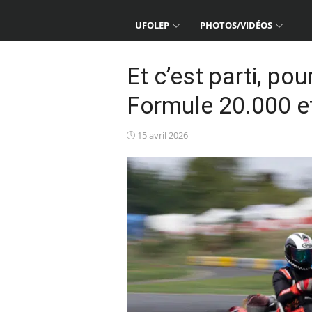
UFOLEP
PHOTOS/VIDÉOS
Et c’est parti, po
Formule 20.000 e
Posted
15 avril 2026
on