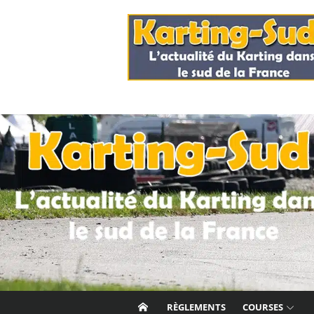
Skip
to
content
RÈGLEMENTS
COURSES