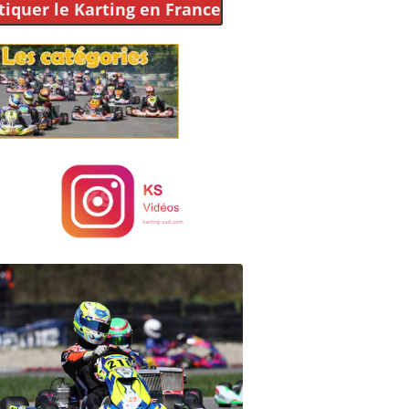
tiquer le Karting
en France