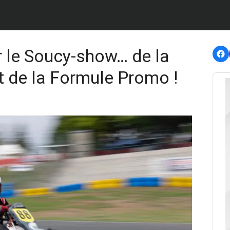
F
ur le Soucy-show… de la
t de la Formule Promo !