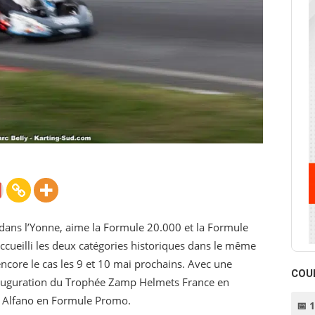
s dans l’Yonne, aime la Formule 20.000 et la Formule
ccueilli les deux catégories historiques dans le même
ncore le cas les 9 et 10 mai prochains. Avec une
COU
’inauguration du Trophée Zamp Helmets France en
 Alfano en Formule Promo.
📅 