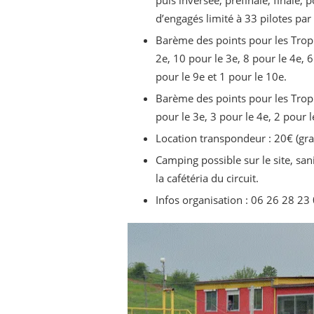
puis inversée, préfinale, finale,
d’engagés limité à 33 pilotes par
Barème des points pour les Troph
2e, 10 pour le 3e, 8 pour le 4e, 6
pour le 9e et 1 pour le 10e.
Barème des points pour les Troph
pour le 3e, 3 pour le 4e, 2 pour l
Location transpondeur : 20€ (grat
Camping possible sur le site, sani
la cafétéria du circuit.
Infos organisation : 06 26 28 23