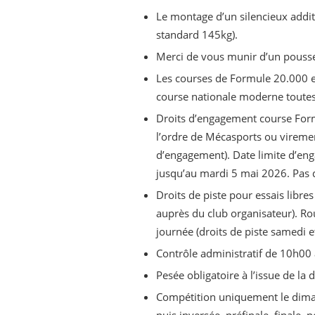
Le montage d’un silencieux addit
standard 145kg).
Merci de vous munir d’un pousseu
Les courses de Formule 20.000 e
course nationale moderne toutes 
Droits d’engagement course For
l’ordre de Mécasports ou viremen
d’engagement). Date limite d’eng
jusqu’au mardi 5 mai 2026. Pas 
Droits de piste pour essais libr
auprès du club organisateur). Ro
journée (droits de piste samedi et
Contrôle administratif de 10h00
Pesée obligatoire à l’issue de la 
Compétition uniquement le dimanc