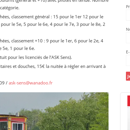
 podiums (général et +10) avec pilotes en tenue. Nombre
P
 catégorie.
ées, classement général : 15 pour le 1er 12 pour le
 pour le 5e, 5 pour le 6e, 4 pour le 7e, 3 pour le 8e, 2
N
ées, classement +10 : 9 pour le 1er, 6 pour le 2e, 4
e 5e, 1 pour le 6e.
E
uit pour les licenciés de l’ASK Sens).
taires et douches, 15€ la nuitée à régler en arrivant à
 09 /
ask-sens@wanadoo.fr