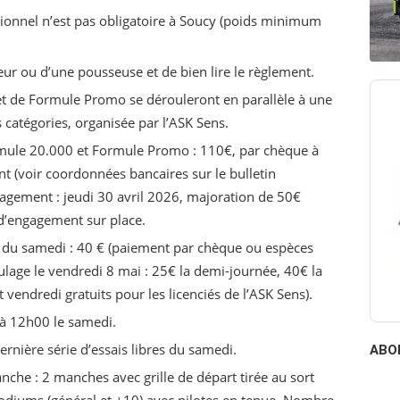
ionnel n’est pas obligatoire à Soucy (poids minimum
r ou d’une pousseuse et de bien lire le règlement.
t de Formule Promo se dérouleront en parallèle à une
catégories, organisée par l’ASK Sens.
mule 20.000 et Formule Promo : 110€, par chèque à
t (voir coordonnées bancaires sur le bulletin
agement : jeudi 30 avril 2026, majoration de 50€
d’engagement sur place.
es du samedi : 40 € (paiement par chèque ou espèces
ulage le vendredi 8 mai : 25€ la demi-journée, 40€ la
 vendredi gratuits pour les licenciés de l’ASK Sens).
 à 12h00 le samedi.
dernière série d’essais libres du samedi.
ABO
he : 2 manches avec grille de départ tirée au sort