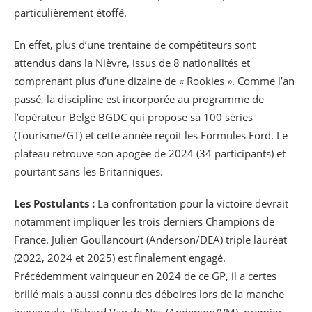
particulièrement étoffé.
En effet, plus d’une trentaine de compétiteurs sont
attendus dans la Nièvre, issus de 8 nationalités et
comprenant plus d’une dizaine de « Rookies ». Comme l’an
passé, la discipline est incorporée au programme de
l’opérateur Belge BGDC qui propose sa 100 séries
(Tourisme/GT) et cette année reçoit les Formules Ford. Le
plateau retrouve son apogée de 2024 (34 participants) et
pourtant sans les Britanniques.
Les Postulants :
La confrontation pour la victoire devrait
notamment impliquer les trois derniers Champions de
France. Julien Goullancourt (Anderson/DEA) triple lauréat
(2022, 2024 et 2025) est finalement engagé.
Précédemment vainqueur en 2024 de ce GP, il a certes
brillé mais a aussi connu des déboires lors de la manche
inaugurale. Richard Van de Nes (Anderson/VM), premier