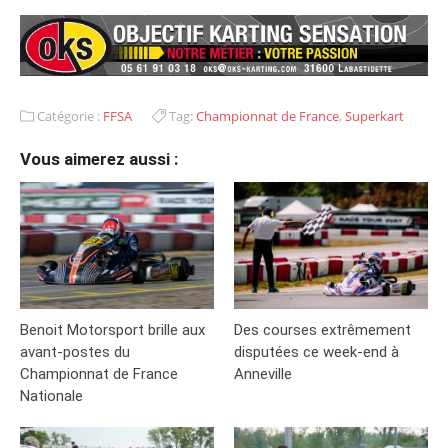
Catégorie :
FFSA
Tag:
Championnat de France
,
Superkart
Vous aimerez aussi :
Benoit Motorsport brille aux
Des courses extrêmement
avant-postes du
disputées ce week-end à
Championnat de France
Anneville
Nationale