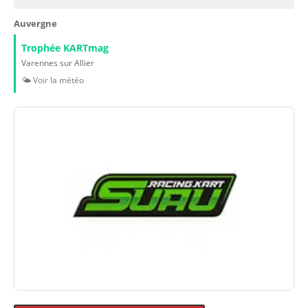
Auvergne
Trophée KARTmag
Varennes sur Allier
🌤️ Voir la météo