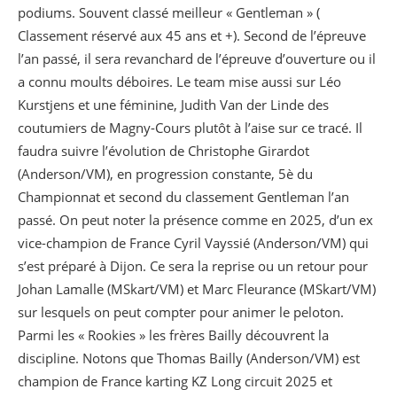
podiums. Souvent classé meilleur « Gentleman » (
Classement réservé aux 45 ans et +). Second de l’épreuve
l’an passé, il sera revanchard de l’épreuve d’ouverture ou il
a connu moults déboires. Le team mise aussi sur Léo
Kurstjens et une féminine, Judith Van der Linde des
coutumiers de Magny-Cours plutôt à l’aise sur ce tracé. Il
faudra suivre l’évolution de Christophe Girardot
(Anderson/VM), en progression constante, 5è du
Championnat et second du classement Gentleman l’an
passé. On peut noter la présence comme en 2025, d’un ex
vice-champion de France Cyril Vayssié (Anderson/VM) qui
s’est préparé à Dijon. Ce sera la reprise ou un retour pour
Johan Lamalle (MSkart/VM) et Marc Fleurance (MSkart/VM)
sur lesquels on peut compter pour animer le peloton.
Parmi les « Rookies » les frères Bailly découvrent la
discipline. Notons que Thomas Bailly (Anderson/VM) est
champion de France karting KZ Long circuit 2025 et