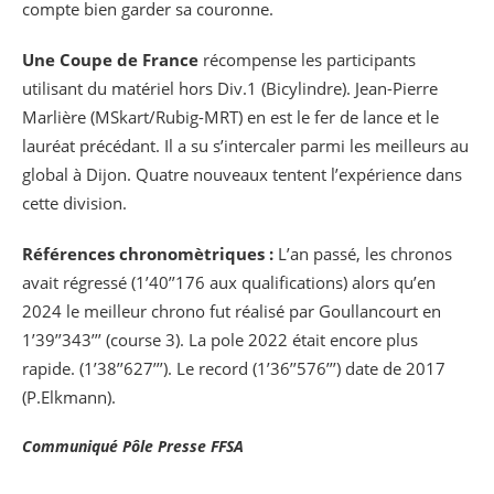
compte bien garder sa couronne.
Une Coupe de France
récompense les participants
utilisant du matériel hors Div.1 (Bicylindre). Jean-Pierre
Marlière (MSkart/Rubig-MRT) en est le fer de lance et le
lauréat précédant. Il a su s’intercaler parmi les meilleurs au
global à Dijon. Quatre nouveaux tentent l’expérience dans
cette division.
Références chronomètriques :
L’an passé, les chronos
avait régressé (1’40’’176 aux qualifications) alors qu’en
2024 le meilleur chrono fut réalisé par Goullancourt en
1’39’’343’’’ (course 3). La pole 2022 était encore plus
rapide. (1’38’’627’’’). Le record (1’36’’576’’’) date de 2017
(P.Elkmann).
Communiqué Pôle Presse FFSA