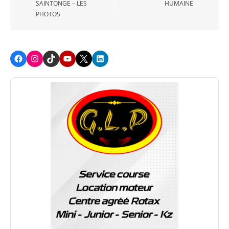
SAINTONGE – LES
HUMAINE
PHOTOS
Facebook
Instagram
TikTok
Youtube
X
LinkedIn