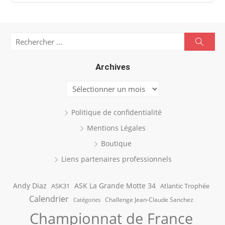
Search
Searc
for:
Archives
Archives
Politique de confidentialité
Mentions Légales
Boutique
Liens partenaires professionnels
Andy Diaz
ASK La Grande Motte 34
ASK31
Atlantic Trophée
Calendrier
Challenge Jean-Claude Sanchez
Catégories
Championnat de France