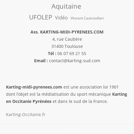
Aquitaine
UFOLEP
Vidéo
Vincent Castrovillari
Ass. KARTING-MIDI-PYRENEES.COM
4, rue Caubère
31400 Toulouse
Tél :
06 07 69 21 55
Email :
contact@karting-sud.com
Karting-midi-pyrenees.com
est une association loi 1901
dont l’objet est la médiatisation du sport mécanique
Karting
en Occitanie Pyrénées
et dans le sud de la France.
Karting-Occitanie.fr