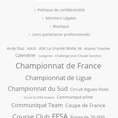
Politique de confidentialité
Mentions Légales
Boutique
Liens partenaires professionnels
Andy Diaz
ASK La Grande Motte 34
ASK31
Atlantic Trophée
Calendrier
Challenge Jean-Claude Sanchez
Catégories
Championnat de France
Championnat de Ligue
Championnat du Sud
Circuit Aigues-Vives
Communiqué pilote
Circuit ELCEKA Grabels
Communiqué Team
Coupe de France
FFSA
Course Club
Formule 20.000