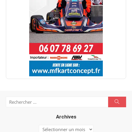
Search
Searc
for:
Archives
Archives