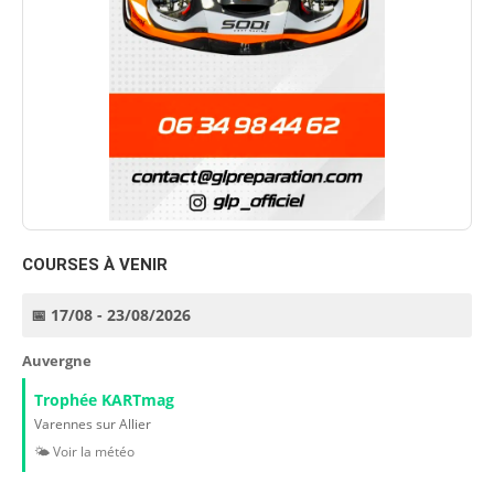
COURSES À VENIR
📅 17/08 - 23/08/2026
Auvergne
Trophée KARTmag
Varennes sur Allier
🌤️ Voir la météo