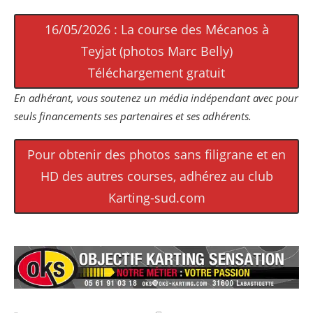
16/05/2026 : La course des Mécanos à
Teyjat (photos Marc Belly)
Téléchargement gratuit
En adhérant, vous soutenez un média indépendant avec pour
seuls financements ses partenaires et ses adhérents.
Pour obtenir des photos sans filigrane et en
HD des autres courses, adhérez au club
Karting-sud.com