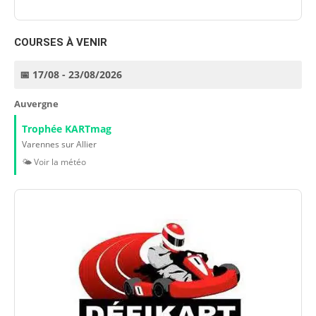
COURSES À VENIR
📅 17/08 - 23/08/2026
Auvergne
Trophée KARTmag
Varennes sur Allier
🌤️ Voir la météo