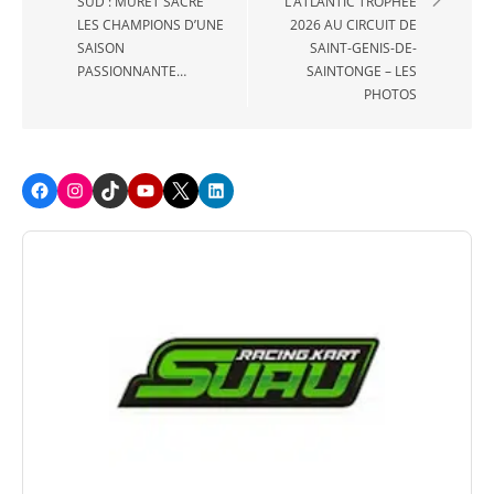
SUD : MURET SACRE
L’ATLANTIC TROPHÉE
l’article
LES CHAMPIONS D’UNE
2026 AU CIRCUIT DE
SAISON
SAINT-GENIS-DE-
PASSIONNANTE…
SAINTONGE – LES
PHOTOS
Facebook
Instagram
TikTok
Youtube
X
LinkedIn