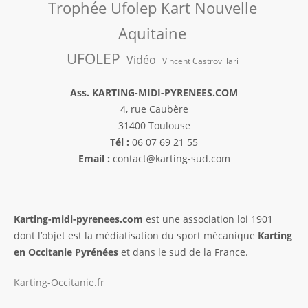
Trophée Ufolep Kart Nouvelle
Aquitaine
UFOLEP
Vidéo
Vincent Castrovillari
Ass. KARTING-MIDI-PYRENEES.COM
4, rue Caubère
31400 Toulouse
Tél :
06 07 69 21 55
Email :
contact@karting-sud.com
Karting-midi-pyrenees.com
est une association loi 1901
dont l’objet est la médiatisation du sport mécanique
Karting
en Occitanie Pyrénées
et dans le sud de la France.
Karting-Occitanie.fr