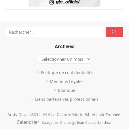
Search
Searc
for:
Archives
Archives
Politique de confidentialité
Mentions Légales
Boutique
Liens partenaires professionnels
Andy Diaz
ASK La Grande Motte 34
ASK31
Atlantic Trophée
Calendrier
Challenge Jean-Claude Sanchez
Catégories