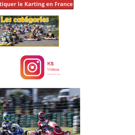
tiquer le Karting
en France