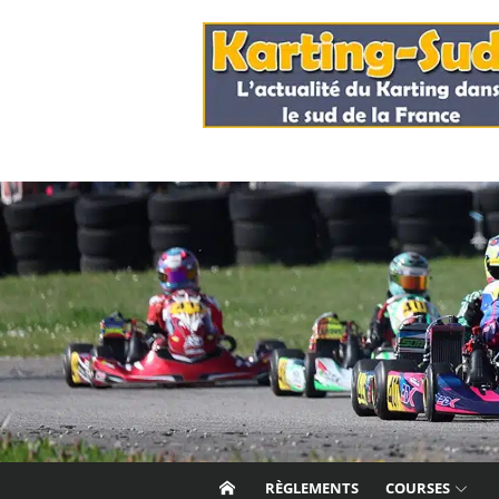
Skip
to
content
RÈGLEMENTS
COURSES