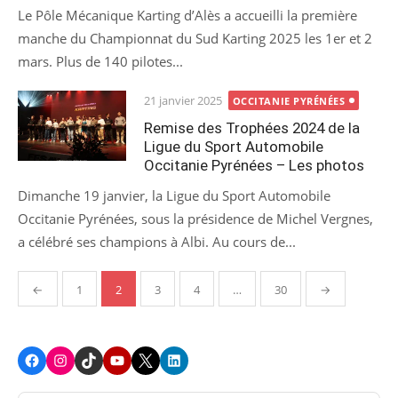
Le Pôle Mécanique Karting d’Alès a accueilli la première
manche du Championnat du Sud Karting 2025 les 1er et 2
mars. Plus de 140 pilotes...
Posted
21 janvier 2025
OCCITANIE PYRÉNÉES
on
Remise des Trophées 2024 de la
Ligue du Sport Automobile
Occitanie Pyrénées – Les photos
Dimanche 19 janvier, la Ligue du Sport Automobile
Occitanie Pyrénées, sous la présidence de Michel Vergnes,
a célébré ses champions à Albi. Au cours de...
Pagination
←
1
2
3
4
…
30
→
des
publications
Facebook
Instagram
TikTok
Youtube
X
LinkedIn