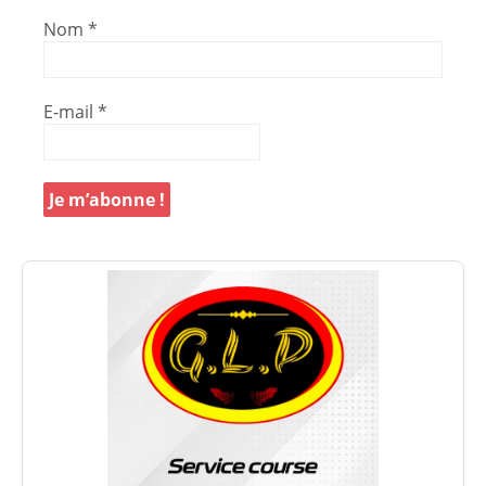
Nom
*
E-mail
*