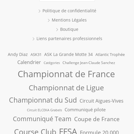
Politique de confidentialité
Mentions Légales
Boutique
Liens partenaires professionnels
Andy Diaz
ASK La Grande Motte 34
ASK31
Atlantic Trophée
Calendrier
Challenge Jean-Claude Sanchez
Catégories
Championnat de France
Championnat de Ligue
Championnat du Sud
Circuit Aigues-Vives
Communiqué pilote
Circuit ELCEKA Grabels
Communiqué Team
Coupe de France
FFSA
Course Club
Formule 20.000