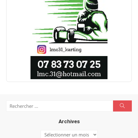
Search
Searc
for:
Archives
Archives