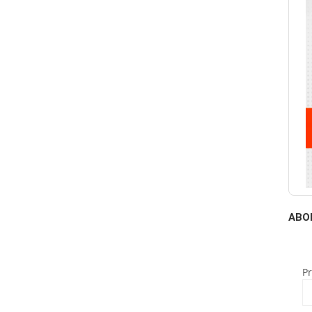
ABO
P