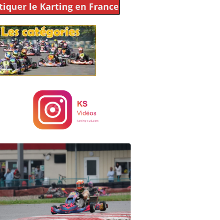
tiquer le Karting
en France