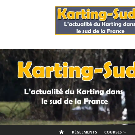
Skip
to
content
RÈGLEMENTS
COURSES