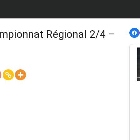
F
mpionnat Régional 2/4 –