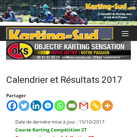
Skip
to
content
Calendrier et Résultats 2017
Partager
Date de dernière mise à jour : 15/10/2017
Course Karting Compétition 2T