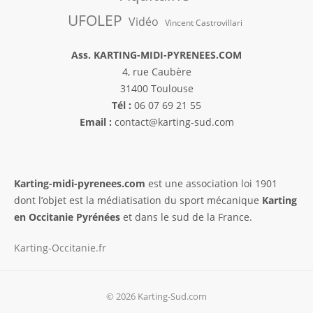
UFOLEP
Vidéo
Vincent Castrovillari
Ass. KARTING-MIDI-PYRENEES.COM
4, rue Caubère
31400 Toulouse
Tél :
06 07 69 21 55
Email :
contact@karting-sud.com
Karting-midi-pyrenees.com
est une association loi 1901
dont l’objet est la médiatisation du sport mécanique
Karting
en Occitanie Pyrénées
et dans le sud de la France.
Karting-Occitanie.fr
© 2026 Karting-Sud.com