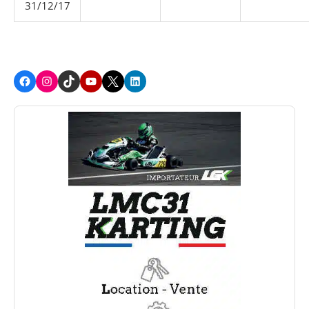
31/12/17
Facebook
Instagram
TikTok
Youtube
X
LinkedIn