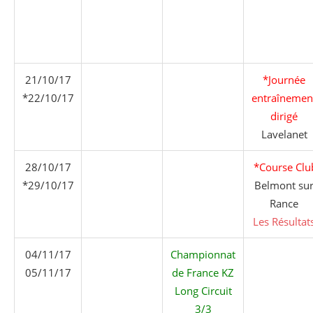
21/10/17
*Journée
*22/10/17
entraînemen
dirigé
Lavelanet
28/10/17
*Course Clu
*29/10/17
Belmont su
Rance
Les Résultat
04/11/17
Championnat
05/11/17
de France KZ
Long Circuit
3/3