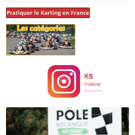
Pratiquer le Karting
en France