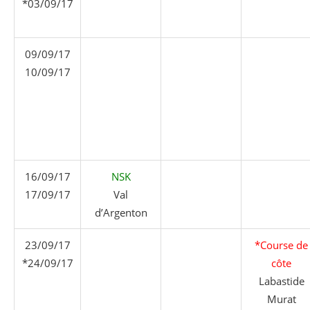
*03/09/17
09/09/17
10/09/17
16/09/17
NSK
17/09/17
Val
d’Argenton
23/09/17
*Course de
*24/09/17
côte
Labastide
Murat