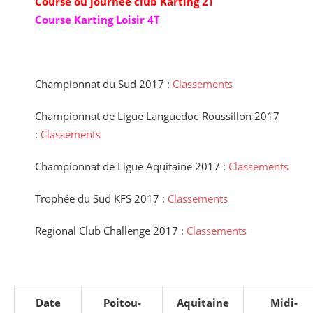
Course ou journée club Karting 2T
Course Karting Loisir 4T
Championnat du Sud 2017 :
Classements
Championnat de Ligue Languedoc-Roussillon 2017
:
Classements
Championnat de Ligue Aquitaine 2017 :
Classements
Trophée du Sud KFS 2017 :
Classements
Regional Club Challenge 2017 :
Classements
Date
Poitou-
Aquitaine
Midi-