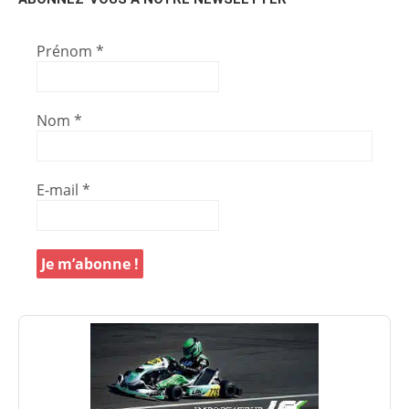
Prénom
*
Nom
*
E-mail
*