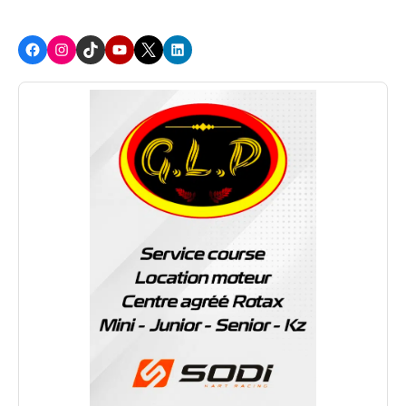
Facebook
Instagram
TikTok
Youtube
X
LinkedIn