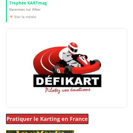
Trophée KARTmag
Varennes sur Allier
Voir la météo
Pratiquer le Karting
en France