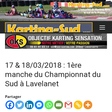
Skip
to
content
17 & 18/03/2018 : 1ère
manche du Championnat du
Sud à Lavelanet
Partager