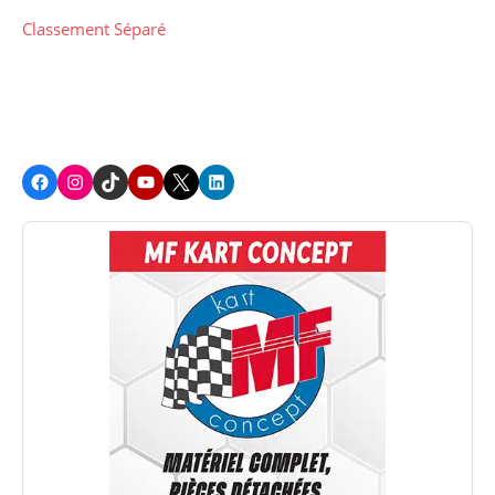
Classement Séparé
Facebook
Instagram
TikTok
Youtube
X
LinkedIn