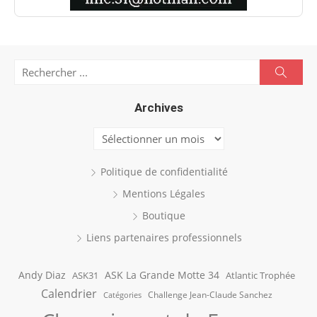
Search
Searc
for:
Archives
Archives
Politique de confidentialité
Mentions Légales
Boutique
Liens partenaires professionnels
Andy Diaz
ASK La Grande Motte 34
ASK31
Atlantic Trophée
Calendrier
Challenge Jean-Claude Sanchez
Catégories