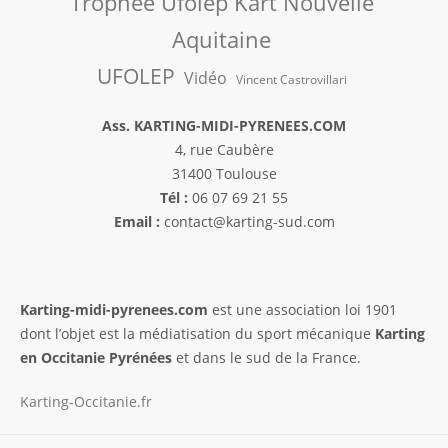
Trophée Ufolep Kart Nouvelle
Aquitaine
UFOLEP
Vidéo
Vincent Castrovillari
Ass. KARTING-MIDI-PYRENEES.COM
4, rue Caubère
31400 Toulouse
Tél :
06 07 69 21 55
Email :
contact@karting-sud.com
Karting-midi-pyrenees.com
est une association loi 1901
dont l’objet est la médiatisation du sport mécanique
Karting
en Occitanie Pyrénées
et dans le sud de la France.
Karting-Occitanie.fr