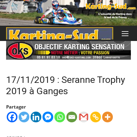
Skip
to
content
17/11/2019 : Seranne Trophy
2019 à Ganges
Partager