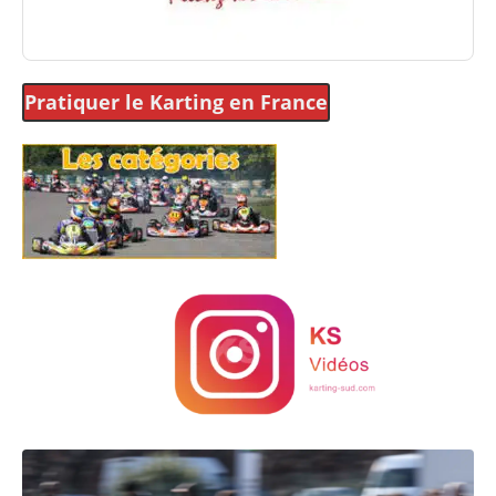
Pratiquer le Karting
en France