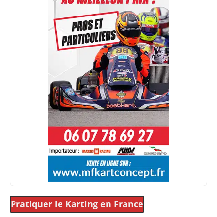
Pratiquer le Karting
en France