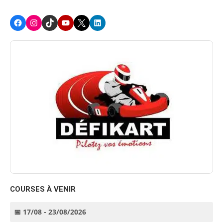
Facebook
Instagram
TikTok
Youtube
X
LinkedIn
COURSES À VENIR
📅 17/08 - 23/08/2026