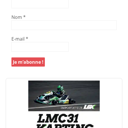
Nom
*
E-mail
*