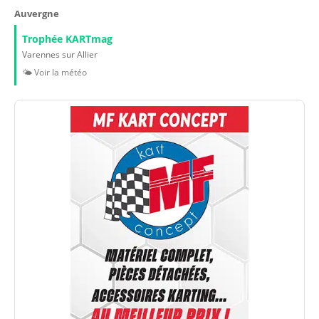
Auvergne
Trophée KARTmag
Varennes sur Allier
🌤️ Voir la météo