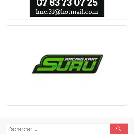
Search
Searc
for: