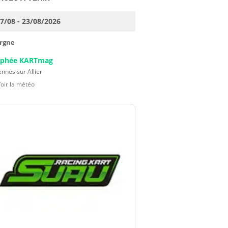
17/08 - 23/08/2026
rgne
ophée KARTmag
nnes sur Allier
Voir la météo