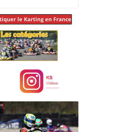
tiquer le Karting
en France