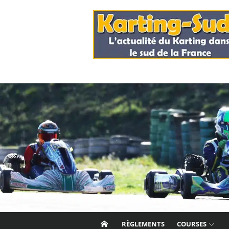
Skip
to
content
RÈGLEMENTS
COURSES