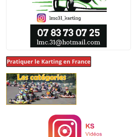
Pratiquer le Karting
en France