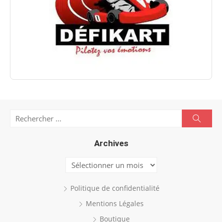
Search
Searc
for:
Archives
Archives
Politique de confidentialité
Mentions Légales
Boutique