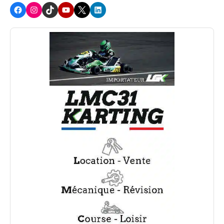
Facebook
Instagram
TikTok
Youtube
X
LinkedIn