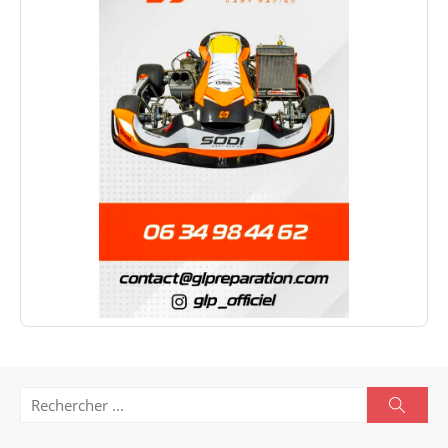
Search
Searc
for: