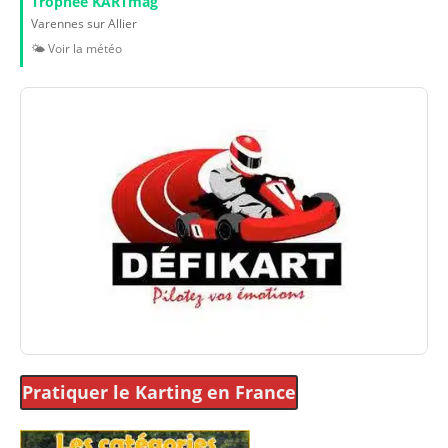
Trophée KARTmag
Varennes sur Allier
🌤️ Voir la météo
Pratiquer le Karting
en France