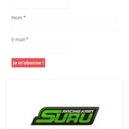
Nom
*
E-mail
*