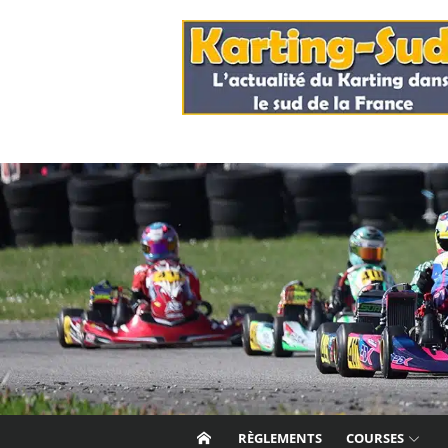
Skip
to
content
RÈGLEMENTS
COURSES