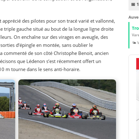
📅 
Auve
 apprécié des pilotes pour son tracé varié et vallonné,
Tr
“Le triple gauche situé au bout de la longue ligne droite
Vare
illeurs. On enchaîne sur des virages en aveugle, des
🌤️ 
sorties d’épingle en montée, sans oublier le
” a commenté de son côté Christophe Benoit, ancien
récisons que Lédenon s’est récemment offert un
10 m tourne dans le sens anti-horaire.