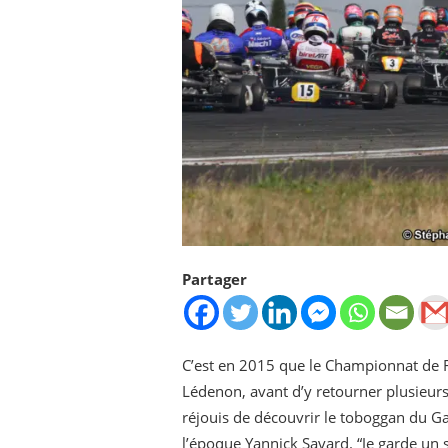
Partager
C’est en 2015 que le Championnat de Fr
Lédenon, avant d’y retourner plusieurs 
réjouis de découvrir le toboggan du Gar
l’époque Yannick Savard. “Je garde un s