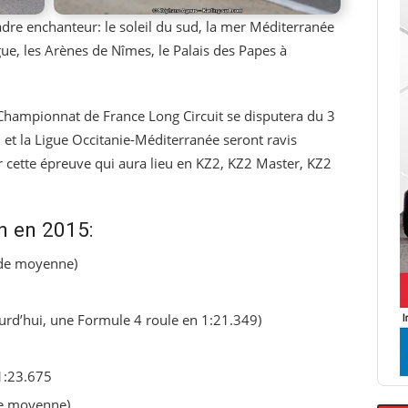
dre enchanteur: le soleil du sud, la mer Méditerranée
ue, les Arènes de Nîmes, le Palais des Papes à
Championnat de France Long Circuit se disputera du 3
n et la Ligue Occitanie-Méditerranée seront ravis
our cette épreuve qui aura lieu en KZ2, KZ2 Master, KZ2
n en 2015:
 de moyenne)
urd’hui, une Formule 4 roule en 1:21.349)
1:23.675
de moyenne)