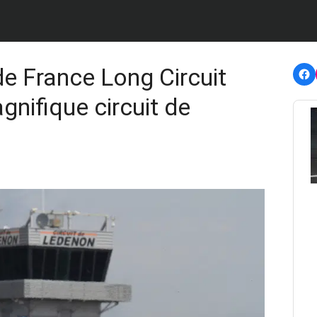
F
e France Long Circuit
gnifique circuit de