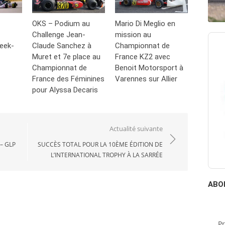
OKS – Podium au
Mario Di Meglio en
Challenge Jean-
mission au
eek-
Claude Sanchez à
Championnat de
Muret et 7e place au
France KZ2 avec
Championnat de
Benoit Motorsport à
France des Féminines
Varennes sur Allier
pour Alyssa Decaris
Actualité suivante
– GLP
SUCCÈS TOTAL POUR LA 10ÈME ÉDITION DE
L’INTERNATIONAL TROPHY À LA SARRÉE
ABO
P