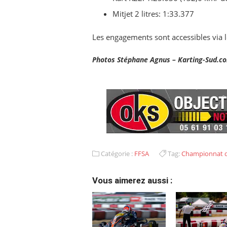
Mitjet 2 litres: 1:33.377
Les engagements sont accessibles via l
Photos Stéphane Agnus – Karting-Sud.c
Catégorie :
FFSA
Tag:
Championnat d
Vous aimerez aussi :