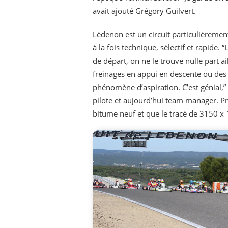
avait ajouté Grégory Guilvert.
Lédenon est un circuit particulièrement
à la fois technique, sélectif et rapide. 
de départ, on ne le trouve nulle part a
freinages en appui en descente ou des 
phénomène d’aspiration. C’est génial,
pilote et aujourd’hui team manager. P
bitume neuf et que le tracé de 3150 x 