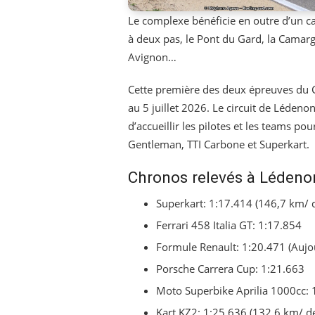
Le complexe bénéficie en outre d’un ca
à deux pas, le Pont du Gard, la Camarg
Avignon…
Cette première des deux épreuves du 
au 5 juillet 2026. Le circuit de Lédeno
d’accueillir les pilotes et les teams p
Gentleman, TTI Carbone et Superkart.
Chronos relevés à Lédeno
Superkart: 1:17.414 (146,7 km/
Ferrari 458 Italia GT: 1:17.854
Formule Renault: 1:20.471 (Aujo
Porsche Carrera Cup: 1:21.663
Moto Superbike Aprilia 1000cc: 
Kart KZ2: 1:25.636 (132,6 km/ 