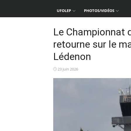
UFOLEP
PHOTOS/VIDÉOS
Le Championnat d
retourne sur le ma
Lédenon
Posted
23 juin 2026
on