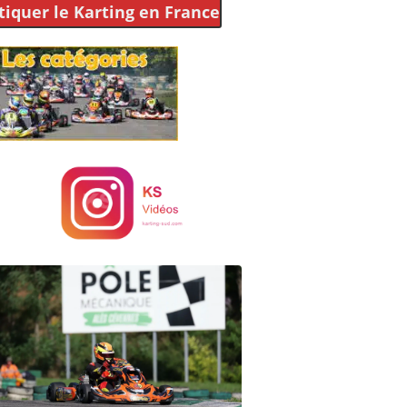
tiquer le Karting
en France