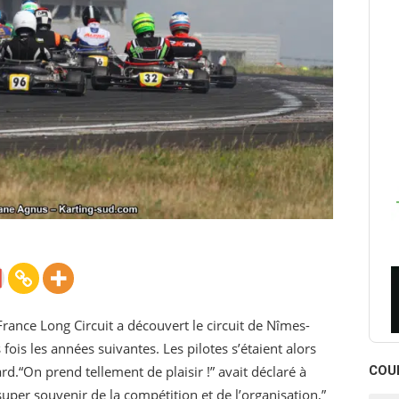
ance Long Circuit a découvert le circuit de Nîmes-
fois les années suivantes. Les pilotes s’étaient alors
d.“On prend tellement de plaisir !” avait déclaré à
COU
uper souvenir de la compétition et de l’organisation,”