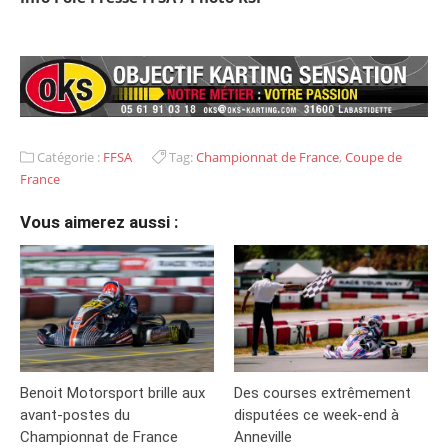
Catégorie :
FFSA
Tag:
Championnat de France
,
Coupe de
France
Vous aimerez aussi :
Benoit Motorsport brille aux
Des courses extrêmement
avant-postes du
disputées ce week-end à
Championnat de France
Anneville