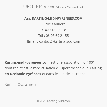
UFOLEP
Vidéo
Vincent Castrovillari
Ass. KARTING-MIDI-PYRENEES.COM
4, rue Caubère
31400 Toulouse
Tél :
06 07 69 21 55
Email :
contact@karting-sud.com
Karting-midi-pyrenees.com
est une association loi 1901
dont l’objet est la médiatisation du sport mécanique
Karting
en Occitanie Pyrénées
et dans le sud de la France.
Karting-Occitanie.fr
© 2026 Karting-Sud.com