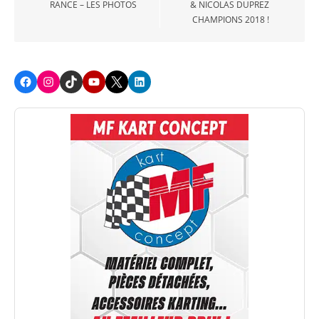
RANCE – LES PHOTOS
& NICOLAS DUPREZ
CHAMPIONS 2018 !
Facebook
Instagram
TikTok
Youtube
X
LinkedIn