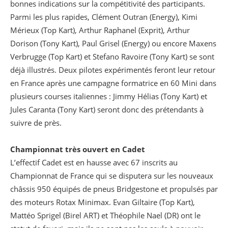
bonnes indications sur la compétitivité des participants.
Parmi les plus rapides, Clément Outran (Energy), Kimi
Mérieux (Top Kart), Arthur Raphanel (Exprit), Arthur
Dorison (Tony Kart), Paul Grisel (Energy) ou encore Maxens
Verbrugge (Top Kart) et Stefano Ravoire (Tony Kart) se sont
déjà illustrés. Deux pilotes expérimentés feront leur retour
en France après une campagne formatrice en 60 Mini dans
plusieurs courses italiennes : Jimmy Hélias (Tony Kart) et
Jules Caranta (Tony Kart) seront donc des prétendants à
suivre de près.
Championnat très ouvert en Cadet
L’effectif Cadet est en hausse avec 67 inscrits au
Championnat de France qui se disputera sur les nouveaux
châssis 950 équipés de pneus Bridgestone et propulsés par
des moteurs Rotax Minimax. Evan Giltaire (Top Kart),
Mattéo Sprigel (Birel ART) et Théophile Nael (DR) ont le