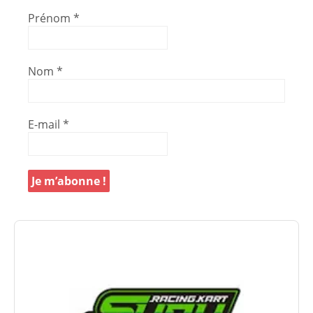
Prénom
*
Nom
*
E-mail
*