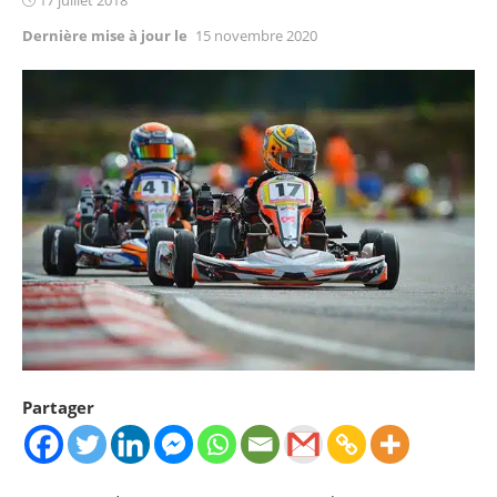
on
Dernière mise à jour le
15 novembre 2020
Partager