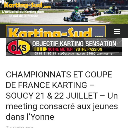
Skip
to
content
CHAMPIONNATS ET COUPE
DE FRANCE KARTING –
SOUCY 21 & 22 JUILLET – Un
meeting consacré aux jeunes
dans l’Yonne
Posted
17 juillet 2018