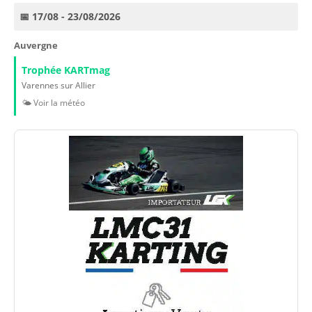
📅 17/08 - 23/08/2026
Auvergne
Trophée KARTmag
Varennes sur Allier
🌤️ Voir la météo