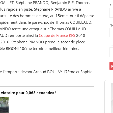
n GALLET, Stéphane PRANDO, Benjamin BIE, Thomas
P
plus rapide en piste, Stéphane PRANDO arrive à
poursuite des hommes de tête, au 15ème tour il dépasse
apidement dans le pare-choc de Thomas COUILLAUD.
N
 PRANDO tente une attaque sur Thomas COUILLAUD
AUD remporte ainsi la
Coupe de France KFS
2018
n 2016. Stéphane PRANDO prend la seconde place
E
e RIGONI 10ème termine meilleur féminine.
e l’emporte devant Arnaud BOULAY 17ème et Sophie
 victoire pour 0,063 secondes !