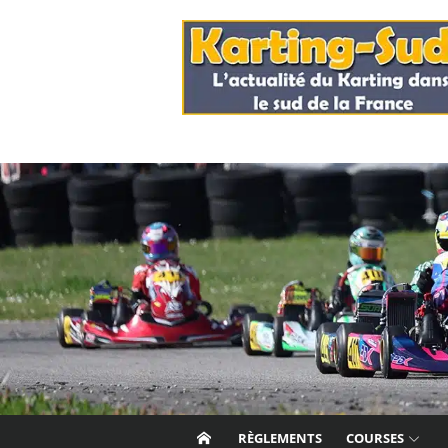
Skip
to
content
RÈGLEMENTS
COURSES