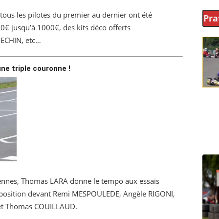
tous les pilotes du premier au dernier ont été
Pra
0€ jusqu’à 1000€, des kits déco offerts
 MECHIN, etc…
e triple couronne !
arennes, Thomas LARA donne le tempo aux essais
 position devant Remi MESPOULEDE, Angèle RIGONI,
et Thomas COUILLAUD.