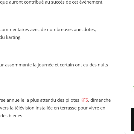
hnique auront contribué au succès de cet évènement.
s commentaires avec de nombreuses anecdotes,
du karting.
eur assommante la journée et certain ont eu des nuits
rse annuelle la plus attendu des pilotes
KFS
, dimanche
ers la télévision installée en terrasse pour vivre en
e des bleues.