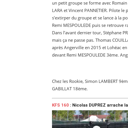
un petit groupe se forme avec Romai
LARA et Vincent PANNETIER. Pilote le 
s’extirper du groupe et se lance à la 
Remi MESPOULEDE puis se retrouve r
Dans l’avant dernier tour, Stéphane
mais ça ne passe pas. Thomas COUILL
après Angerville en 2015 et Lohéac e
devant Remi MESPOULEDE 3ème. Angèl
Chez les Rookie, Simon LAMBERT 9èm
GABILLAT 18ème.
KFS 160
: Nicolas DUPREZ arrache la