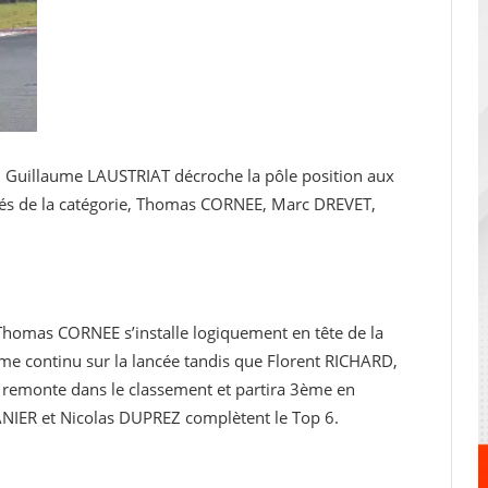
, Guillaume LAUSTRIAT décroche la pôle position aux
ués de la catégorie, Thomas CORNEE, Marc DREVET,
 Thomas CORNEE s’installe logiquement en tête de la
e continu sur la lancée tandis que Florent RICHARD,
remonte dans le classement et partira 3ème en
ANIER et Nicolas DUPREZ complètent le Top 6.