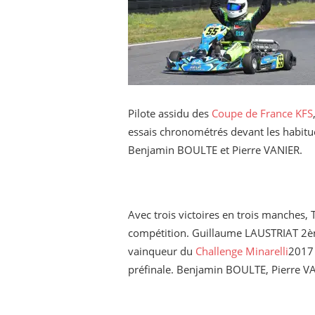
Pilote assidu des
Coupe de France KFS
essais chronométrés devant les habit
Benjamin BOULTE et Pierre VANIER.
Avec trois victoires en trois manches,
compétition. Guillaume LAUSTRIAT 2èm
vainqueur du
Challenge Minarelli
2017 
préfinale. Benjamin BOULTE, Pierre V