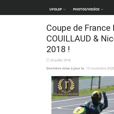
UFOLEP
PHOTOS/VIDÉOS
Coupe de France
COUILLAUD & Nic
2018 !
Posted
20 juillet 2018
on
Dernière mise à jour le
15 novembre 2020