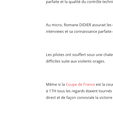
parfaite et la qualité du contrôle tec
Au micro, Romane DIDIER assurait le
interviews et sa connaissance parfaite 
Les pilotes ont souffert sous une chal
difficiles suite aux violents orages.
Même si la
Coupe de France
est la cou
à 17H tous les regards étaient tournés v
direct et de façon conviviale la victoir