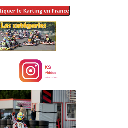
tiquer le Karting
en France