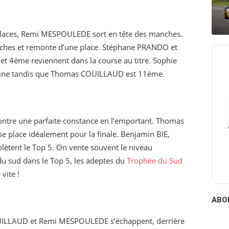
places, Remi MESPOULEDE sort en tête des manches.
hes et remonte d’une place. Stéphane PRANDO et
 4ème reviennent dans la course au titre. Sophie
nine tandis que Thomas COUILLAUD est 11ème.
tre une parfaite constance en l’emportant. Thomas
e place idéalement pour la finale. Benjamin BIE,
tent le Top 5. On vente souvent le niveau
 du sud dans le Top 5, les adeptes du
Trophée du Sud
vite !
ABO
OUILLAUD et Remi MESPOULEDE s’échappent, derrière