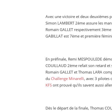
Avec une victoire et deux deuxièmes 
Simon LAMBERT 2ème assure les manc
Romain GALLET respectivement 3ème et
GABILLAT est 7ème et première fémi
En préfinale, Remi MESPOULEDE démon
COUILLAUD 2ème refait son retard et s
Romain GALLET et Thomas LARA complè
du
Challenge Minarelli
, avec 3 pilotes
KFS
ont prouvé qu’ils savent aussi aller 
Dès le départ de la finale, Thomas C