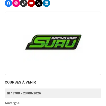
Facebook
Instagram
TikTok
Youtube
X
LinkedIn
COURSES À VENIR
📅 17/08 - 23/08/2026
Auvergne