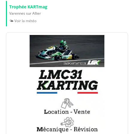
Trophée KARTmag
Varennes sur Allier
🌤️ Voir la météo