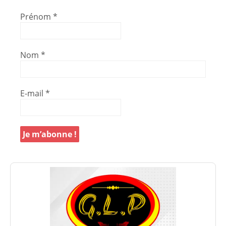
Prénom
*
Nom
*
E-mail
*