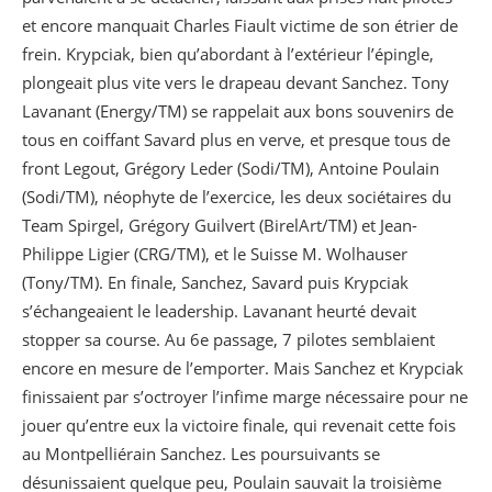
et encore manquait Charles Fiault victime de son étrier de
frein. Krypciak, bien qu’abordant à l’extérieur l’épingle,
plongeait plus vite vers le drapeau devant Sanchez. Tony
Lavanant (Energy/TM) se rappelait aux bons souvenirs de
tous en coiffant Savard plus en verve, et presque tous de
front Legout, Grégory Leder (Sodi/TM), Antoine Poulain
(Sodi/TM), néophyte de l’exercice, les deux sociétaires du
Team Spirgel, Grégory Guilvert (BirelArt/TM) et Jean-
Philippe Ligier (CRG/TM), et le Suisse M. Wolhauser
(Tony/TM). En finale, Sanchez, Savard puis Krypciak
s’échangeaient le leadership. Lavanant heurté devait
stopper sa course. Au 6e passage, 7 pilotes semblaient
encore en mesure de l’emporter. Mais Sanchez et Krypciak
finissaient par s’octroyer l’infime marge nécessaire pour ne
jouer qu’entre eux la victoire finale, qui revenait cette fois
au Montpelliérain Sanchez. Les poursuivants se
désunissaient quelque peu, Poulain sauvait la troisième