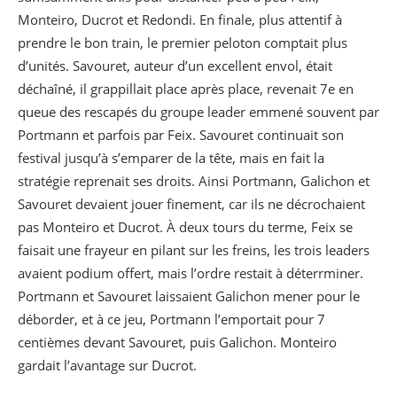
Monteiro, Ducrot et Redondi. En finale, plus attentif à
prendre le bon train, le premier peloton comptait plus
d’unités. Savouret, auteur d’un excellent envol, était
déchaîné, il grappillait place après place, revenait 7e en
queue des rescapés du groupe leader emmené souvent par
Portmann et parfois par Feix. Savouret continuait son
festival jusqu’à s’emparer de la tête, mais en fait la
stratégie reprenait ses droits. Ainsi Portmann, Galichon et
Savouret devaient jouer finement, car ils ne décrochaient
pas Monteiro et Ducrot. À deux tours du terme, Feix se
faisait une frayeur en pilant sur les freins, les trois leaders
avaient podium offert, mais l’ordre restait à déterrminer.
Portmann et Savouret laissaient Galichon mener pour le
déborder, et à ce jeu, Portmann l’emportait pour 7
centièmes devant Savouret, puis Galichon. Monteiro
gardait l’avantage sur Ducrot.