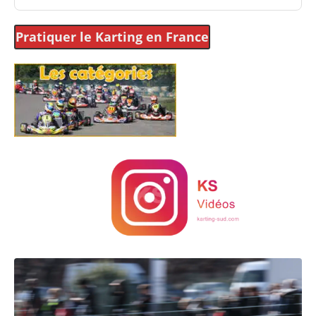
Pratiquer le Karting
en France