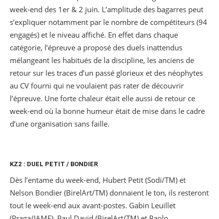
week-end des 1er & 2 juin. L’amplitude des bagarres peut
s’expliquer notamment par le nombre de compétiteurs (94
engagés) et le niveau affiché. En effet dans chaque
catégorie, l’épreuve a proposé des duels inattendus
mélangeant les habitués de la discipline, les anciens de
retour sur les traces d’un passé glorieux et des néophytes
au CV fourni qui ne voulaient pas rater de découvrir
l’épreuve. Une forte chaleur était elle aussi de retour ce
week-end où la bonne humeur était de mise dans le cadre
d’une organisation sans faille.
KZ2 : DUEL PETIT / BONDIER
Dès l’entame du week-end, Hubert Petit (Sodi/TM) et
Nelson Bondier (BirelArt/TM) donnaient le ton, ils resteront
tout le week-end aux avant-postes. Gabin Leuillet
(Praga/IAME), Paul David (BirelArt/TM) et Paolo