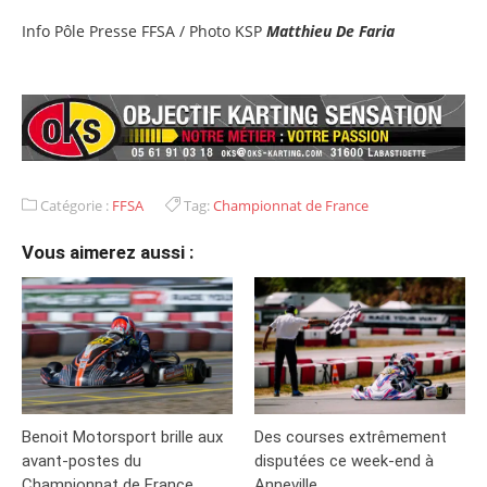
Info Pôle Presse FFSA / Photo KSP
Matthieu De Faria
Catégorie :
FFSA
Tag:
Championnat de France
Vous aimerez aussi :
Benoit Motorsport brille aux
Des courses extrêmement
avant-postes du
disputées ce week-end à
Championnat de France
Anneville