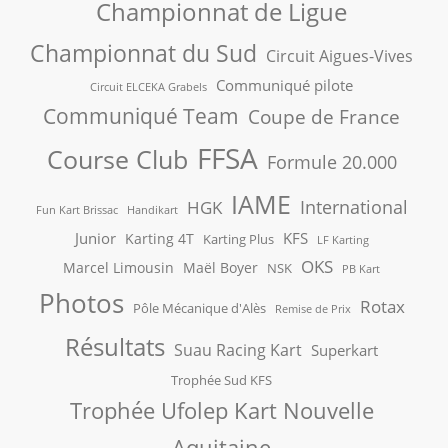
Championnat de Ligue
Championnat du Sud
Circuit Aigues-Vives
Communiqué pilote
Circuit ELCEKA Grabels
Communiqué Team
Coupe de France
FFSA
Course Club
Formule 20.000
IAME
International
HGK
Fun Kart Brissac
Handikart
Junior
KFS
Karting 4T
Karting Plus
LF Karting
OKS
Marcel Limousin
Maël Boyer
NSK
PB Kart
Photos
Rotax
Pôle Mécanique d'Alès
Remise de Prix
Résultats
Suau Racing Kart
Superkart
Trophée Sud KFS
Trophée Ufolep Kart Nouvelle
Aquitaine