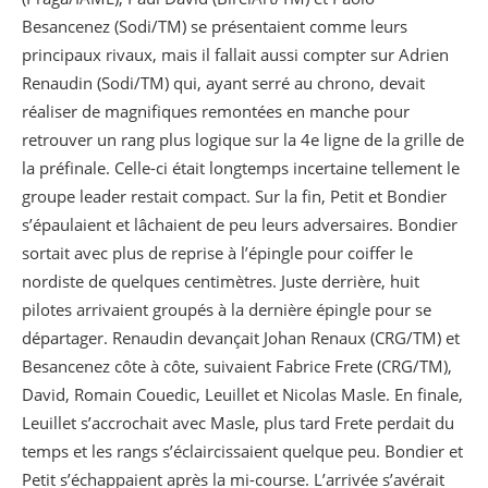
Besancenez (Sodi/TM) se présentaient comme leurs
principaux rivaux, mais il fallait aussi compter sur Adrien
Renaudin (Sodi/TM) qui, ayant serré au chrono, devait
réaliser de magnifiques remontées en manche pour
retrouver un rang plus logique sur la 4e ligne de la grille de
la préfinale. Celle-ci était longtemps incertaine tellement le
groupe leader restait compact. Sur la fin, Petit et Bondier
s’épaulaient et lâchaient de peu leurs adversaires. Bondier
sortait avec plus de reprise à l’épingle pour coiffer le
nordiste de quelques centimètres. Juste derrière, huit
pilotes arrivaient groupés à la dernière épingle pour se
départager. Renaudin devançait Johan Renaux (CRG/TM) et
Besancenez côte à côte, suivaient Fabrice Frete (CRG/TM),
David, Romain Couedic, Leuillet et Nicolas Masle. En finale,
Leuillet s’accrochait avec Masle, plus tard Frete perdait du
temps et les rangs s’éclaircissaient quelque peu. Bondier et
Petit s’échappaient après la mi-course. L’arrivée s’avérait