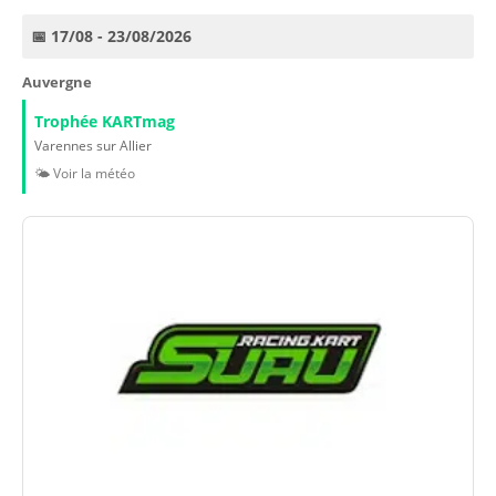
📅 17/08 - 23/08/2026
Auvergne
Trophée KARTmag
Varennes sur Allier
🌤️ Voir la météo