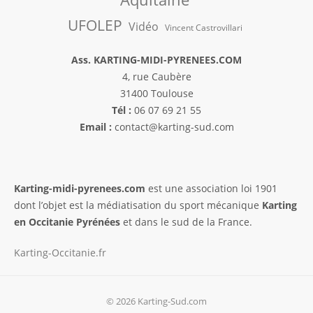
UFOLEP
Vidéo
Vincent Castrovillari
Ass. KARTING-MIDI-PYRENEES.COM
4, rue Caubère
31400 Toulouse
Tél :
06 07 69 21 55
Email :
contact@karting-sud.com
Karting-midi-pyrenees.com
est une association loi 1901
dont l’objet est la médiatisation du sport mécanique
Karting
en Occitanie Pyrénées
et dans le sud de la France.
Karting-Occitanie.fr
© 2026 Karting-Sud.com