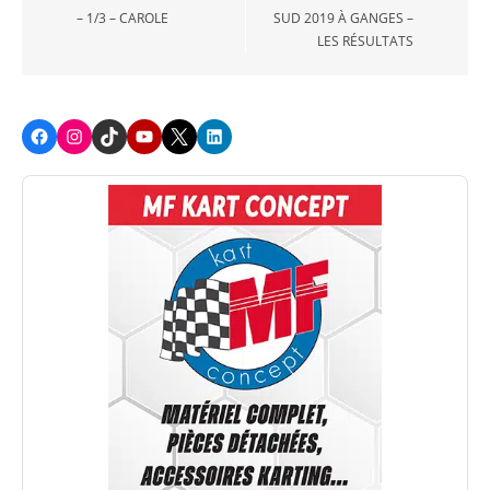
l’article
– 1/3 – CAROLE
SUD 2019 À GANGES –
LES RÉSULTATS
Facebook
Instagram
TikTok
Youtube
X
LinkedIn