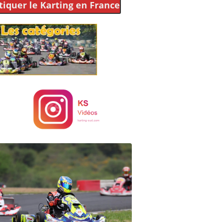
tiquer le Karting
en France