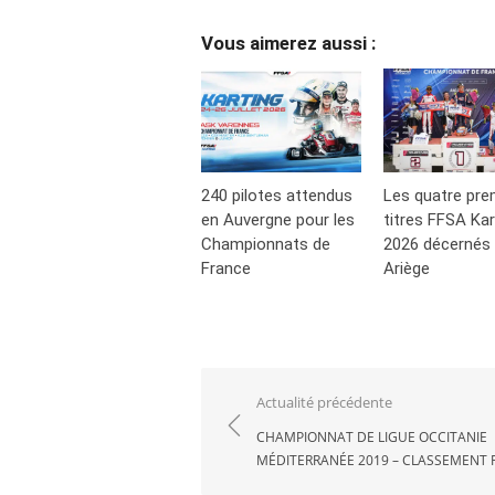
Vous aimerez aussi :
240 pilotes attendus
Les quatre pre
en Auvergne pour les
titres FFSA Kar
Championnats de
2026 décernés
France
Ariège
Navigation
Actualité précédente
de
CHAMPIONNAT DE LIGUE OCCITANIE
MÉDITERRANÉE 2019 – CLASSEMENT 
l’article