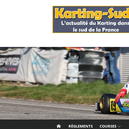
Skip
to
content
RÈGLEMENTS
COURSES