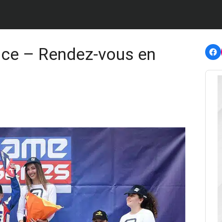
F
ce – Rendez-vous en