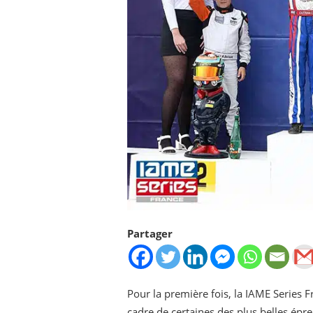
Partager
Pour la première fois, la IAME Series Fr
cadre de certaines des plus belles ép