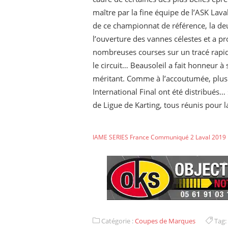
maître par la fine équipe de l’ASK Lava
de ce championnat de référence, la de
l’ouverture des vannes célestes et a pro
nombreuses courses sur un tracé rapide
le circuit… Beausoleil a fait honneur 
méritant. Comme à l’accoutumée, plus d
International Final ont été distribués…
de Ligue de Karting, tous réunis pour l
IAME SERIES France Communiqué 2 Laval 2019
Catégorie :
Coupes de Marques
Tag: