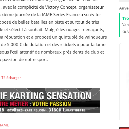
l, avec la complicité de Victory Concept, organisateur
Auve
uxième journée de la IAME Series France a su éviter
Tr
posé de belles batailles en piste et surtout de très
Vare
 et sélectif à souhait. Malgré les nuages menaçants,
🌤️ 
à sa réputation et a proposé un quintuplé de vainqueurs
e 5.000 € de dotation et des « tickets » pour la Iame
 sous l’œil attentif de nombreux présidents de club et
a passion de notre sport.
Télécharger
IAME