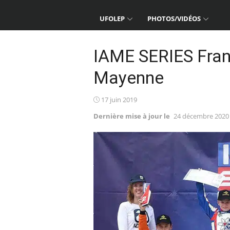
UFOLEP
PHOTOS/VIDÉOS
IAME SERIES Fran
Mayenne
Posted
17 juin 2019
on
Dernière mise à jour le
24 décembre 2020