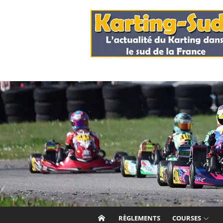
Skip
to
content
RÈGLEMENTS
COURSES