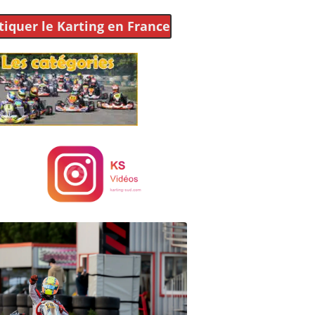
tiquer le Karting
en France