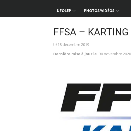
UFOLEP
PHOTOS/VIDÉOS
FFSA – KARTING 
Posted
18 décembre 2019
on
Dernière mise à jour le
30 novembre 2020