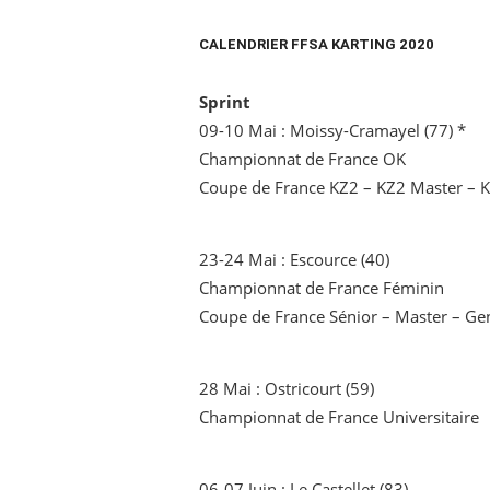
CALENDRIER FFSA KARTING 2020
Sprint
09-10 Mai : Moissy-Cramayel (77) *
Championnat de France OK
Coupe de France KZ2 – KZ2 Master – 
23-24 Mai : Escource (40)
Championnat de France Féminin
Coupe de France Sénior – Master – G
28 Mai : Ostricourt (59)
Championnat de France Universitaire
06-07 Juin : Le Castellet (83)