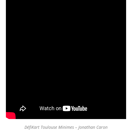
DéfiKart Toulouse Minimes – Jonathan Caron