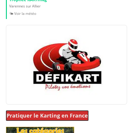
Varennes sur Allier
🌤️ Voir la météo
Pratiquer le Karting
en France