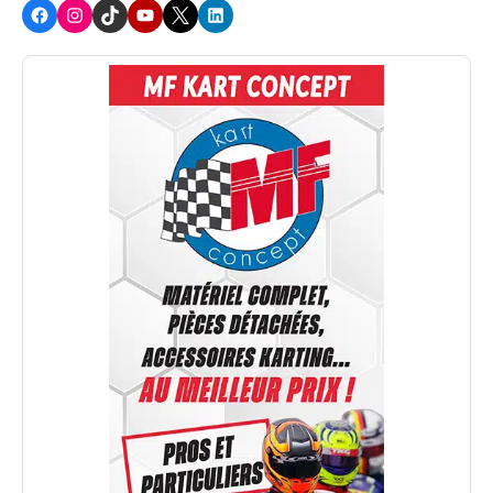
Facebook
Instagram
TikTok
Youtube
X
LinkedIn