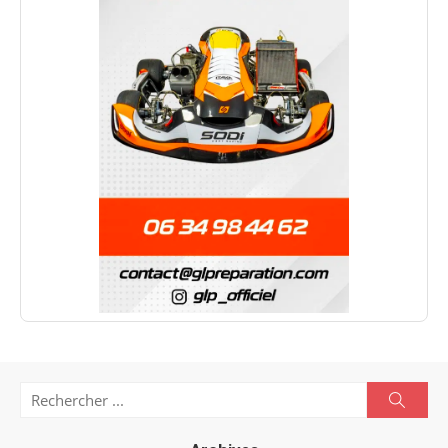
Search
Searc
for: