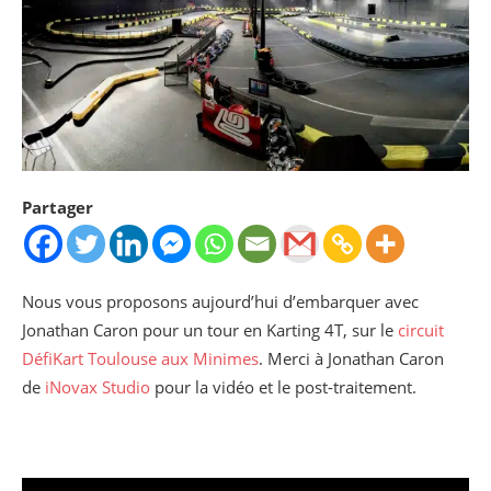
Partager
Nous vous proposons aujourd’hui d’embarquer avec
Jonathan Caron pour un tour en Karting 4T, sur le
circuit
DéfiKart Toulouse aux Minimes
. Merci à Jonathan Caron
de
iNovax Studio
pour la vidéo et le post-traitement.