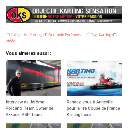
Catégorie :
Karting 4T
,
Occitanie Pyrénées
Tag:
Karting 4T
,
Vidéo
Vous aimerez aussi :
Interview de Jérôme
Rendez-vous à Anneville
Policand, Team Owner de
pour la 1re Coupe de France
Akkodis ASP Team
Karting Loisir