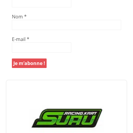
Nom
*
E-mail
*