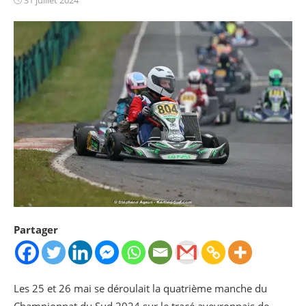
on
Partager
Les 25 et 26 mai se déroulait la quatrième manche du
Championnat du Sud 2024 sur le tracé aveyronnais de