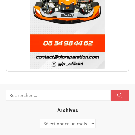
Search
Searc
for:
Archives
Archives