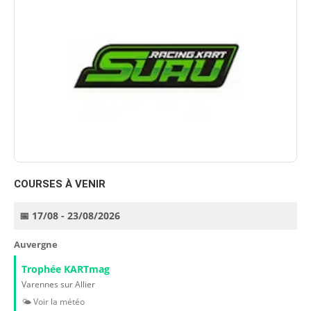
COURSES À VENIR
📅 17/08 - 23/08/2026
Auvergne
Trophée KARTmag
Varennes sur Allier
🌤️ Voir la météo