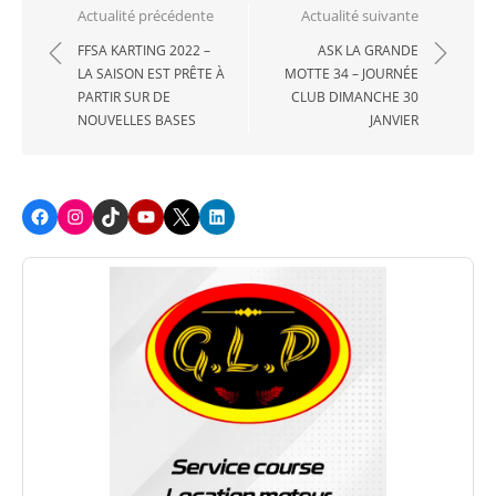
Navigation
Actualité précédente
Actualité suivante
de
FFSA KARTING 2022 –
ASK LA GRANDE
LA SAISON EST PRÊTE À
MOTTE 34 – JOURNÉE
l’article
PARTIR SUR DE
CLUB DIMANCHE 30
NOUVELLES BASES
JANVIER
Facebook
Instagram
TikTok
Youtube
X
LinkedIn