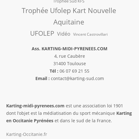
Trophée Sud KFS
Trophée Ufolep Kart Nouvelle
Aquitaine
UFOLEP
Vidéo
Vincent Castrovillari
Ass. KARTING-MIDI-PYRENEES.COM
4, rue Caubère
31400 Toulouse
Tél :
06 07 69 21 55
Email :
contact@karting-sud.com
Karting-midi-pyrenees.com
est une association loi 1901
dont l’objet est la médiatisation du sport mécanique
Karting
en Occitanie Pyrénées
et dans le sud de la France.
Karting-Occitanie.fr