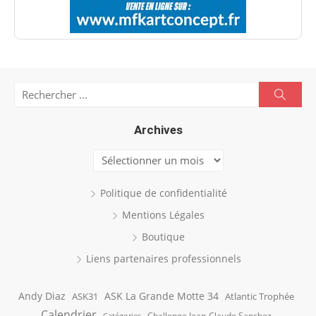
Search
Searc
for:
Archives
Archives
Politique de confidentialité
Mentions Légales
Boutique
Liens partenaires professionnels
Andy Diaz
ASK La Grande Motte 34
ASK31
Atlantic Trophée
Calendrier
Challenge Jean-Claude Sanchez
Catégories