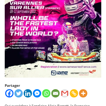
Partager
Qui succèdera à l’anglaise Alicia Barrett, la Française