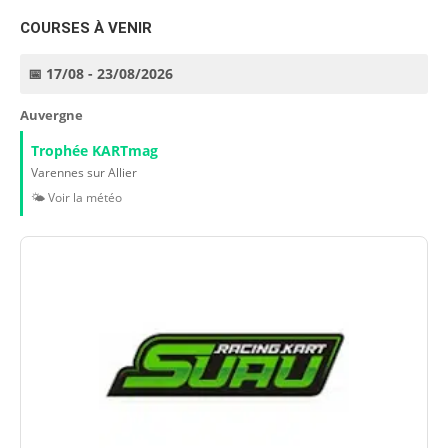
COURSES À VENIR
📅 17/08 - 23/08/2026
Auvergne
Trophée KARTmag
Varennes sur Allier
🌤️ Voir la météo