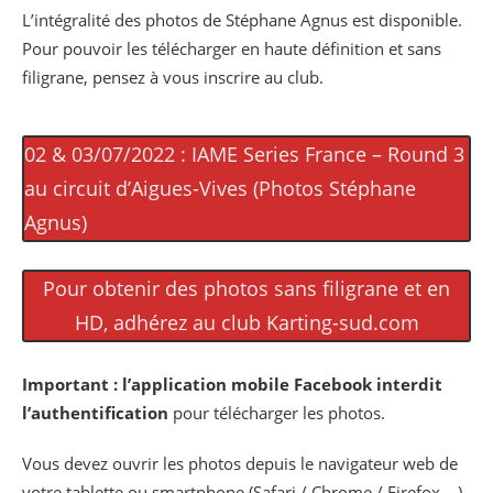
L’intégralité des photos de Stéphane Agnus est disponible.
Pour pouvoir les télécharger en haute définition et sans
filigrane, pensez à vous inscrire au club.
02 & 03/07/2022 : IAME Series France – Round 3
au circuit d’Aigues-Vives (Photos Stéphane
Agnus)
Pour obtenir des photos sans filigrane et en
HD, adhérez au club Karting-sud.com
Important :
l’application mobile Facebook interdit
l’authentification
pour télécharger les photos.
Vous devez ouvrir les photos depuis le navigateur web de
votre tablette ou smartphone (Safari / Chrome / Firefox …)