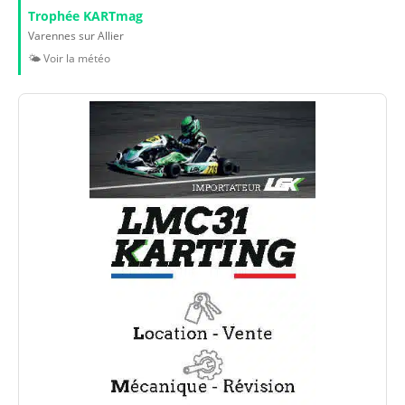
Trophée KARTmag
Varennes sur Allier
🌤️ Voir la météo