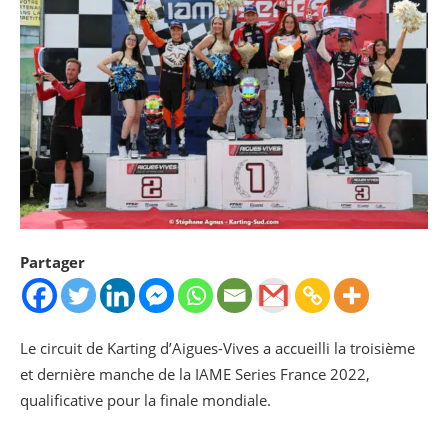
Partager
Le circuit de Karting d’Aigues-Vives a accueilli la troisième
et dernière manche de la IAME Series France 2022,
qualificative pour la finale mondiale.