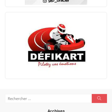
Search
Searc
for:
Archives