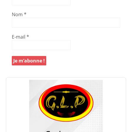
Nom
*
E-mail
*