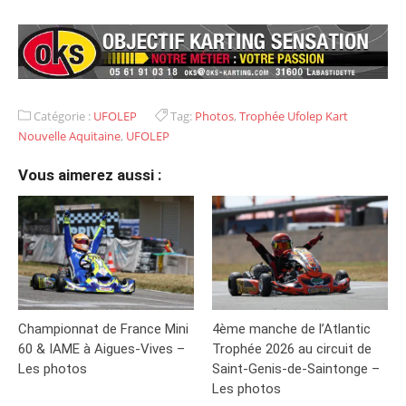
Catégorie :
UFOLEP
Tag:
Photos
,
Trophée Ufolep Kart
Nouvelle Aquitaine
,
UFOLEP
Vous aimerez aussi :
Championnat de France Mini
4ème manche de l’Atlantic
60 & IAME à Aigues-Vives –
Trophée 2026 au circuit de
Les photos
Saint-Genis-de-Saintonge –
Les photos