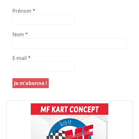
Prénom
*
Nom
*
E-mail
*