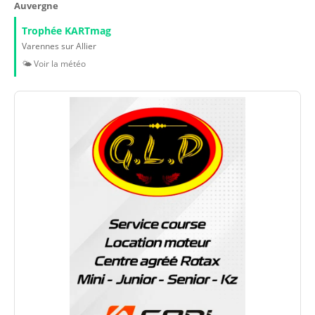
Auvergne
Trophée KARTmag
Varennes sur Allier
🌤️ Voir la météo