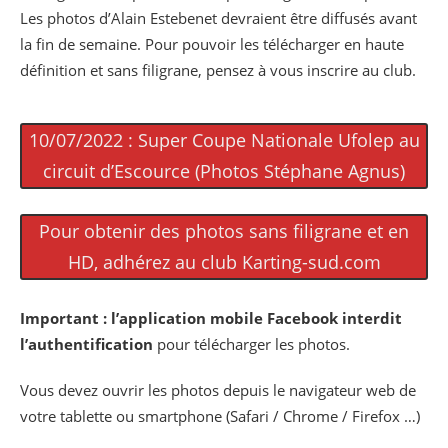
Les photos d’Alain Estebenet devraient être diffusés avant
la fin de semaine. Pour pouvoir les télécharger en haute
définition et sans filigrane, pensez à vous inscrire au club.
10/07/2022 : Super Coupe Nationale Ufolep au
circuit d’Escource (Photos Stéphane Agnus)
Pour obtenir des photos sans filigrane et en
HD, adhérez au club Karting-sud.com
Important :
l’application mobile Facebook interdit
l’authentification
pour télécharger les photos.
Vous devez ouvrir les photos depuis le navigateur web de
votre tablette ou smartphone (Safari / Chrome / Firefox …)