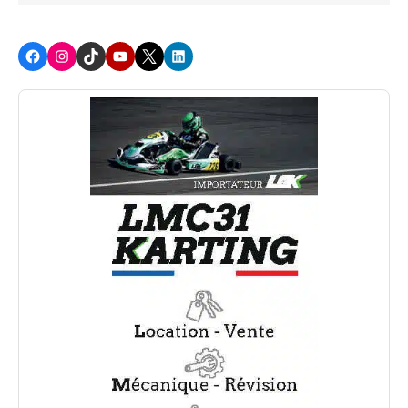
Facebook
Instagram
TikTok
Youtube
X
LinkedIn