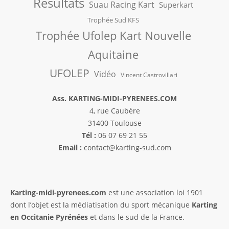
Résultats
Suau Racing Kart
Superkart
Trophée Sud KFS
Trophée Ufolep Kart Nouvelle
Aquitaine
UFOLEP
Vidéo
Vincent Castrovillari
Ass. KARTING-MIDI-PYRENEES.COM
4, rue Caubère
31400 Toulouse
Tél :
06 07 69 21 55
Email :
contact@karting-sud.com
Karting-midi-pyrenees.com
est une association loi 1901
dont l’objet est la médiatisation du sport mécanique
Karting
en Occitanie Pyrénées
et dans le sud de la France.