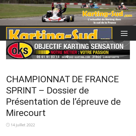
Skip
to
content
CHAMPIONNAT DE FRANCE
SPRINT – Dossier de
Présentation de l’épreuve de
Mirecourt
Posted
14 juillet 2022
on