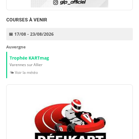
COURSES À VENIR
📅 17/08 - 23/08/2026
Auvergne
Trophée KARTmag
Varennes sur Allier
🌤️ Voir la météo