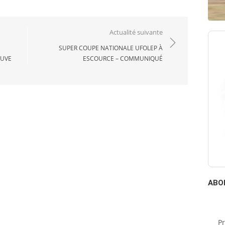
Actualité suivante
SUPER COUPE NATIONALE UFOLEP À
EUVE
ESCOURCE – COMMUNIQUÉ
ABO
P