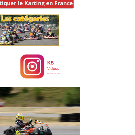
tiquer le Karting
en France