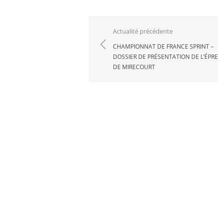
Navigation
Actualité précédente
de
CHAMPIONNAT DE FRANCE SPRINT –
DOSSIER DE PRÉSENTATION DE L’ÉPR
l’article
DE MIRECOURT