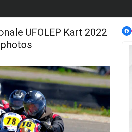
F
onale UFOLEP Kart 2022
 photos