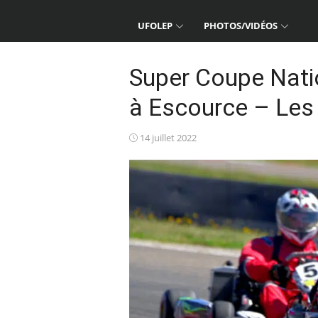
UFOLEP
PHOTOS/VIDÉOS
Super Coupe Nati
à Escource – Les
Posted
14 juillet 2022
on