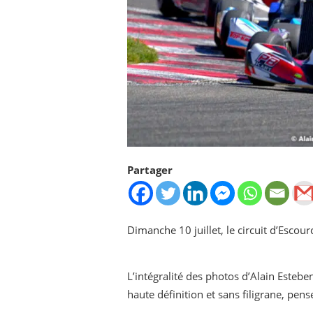
Partager
Dimanche 10 juillet, le circuit d’Escou
L’intégralité des photos d’Alain Estebe
haute définition et sans filigrane, pens