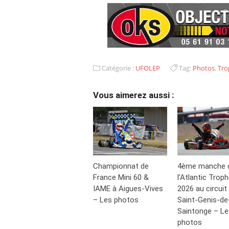
Catégorie :
UFOLEP
Tag:
Photos
,
Tro
Vous aimerez aussi :
Championnat de
4ème manche 
France Mini 60 &
l’Atlantic Trop
IAME à Aigues-Vives
2026 au circuit
– Les photos
Saint-Genis-de
Saintonge – Le
photos