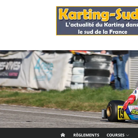
Skip
to
content
RÈGLEMENTS
COURSES