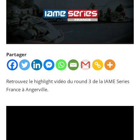
Partager
Retrouvez le highlight vidéo du round 3 de la IAME Series
France à Angerville.