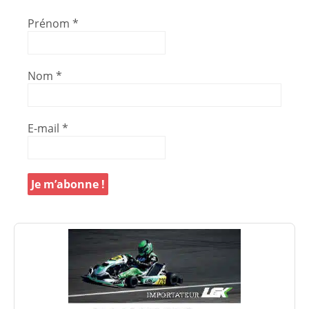
Prénom
*
Nom
*
E-mail
*