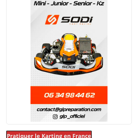
Pratiquer le Karting
en France