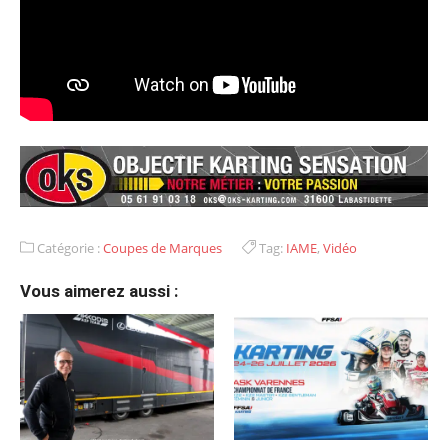
Catégorie :
Coupes de Marques
Tag:
IAME
,
Vidéo
Vous aimerez aussi :