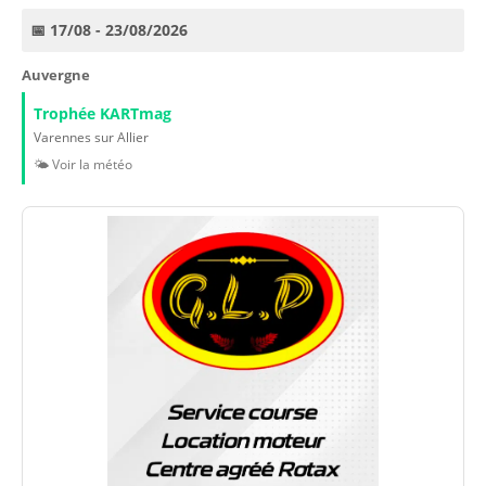
📅 17/08 - 23/08/2026
Auvergne
Trophée KARTmag
Varennes sur Allier
🌤️ Voir la météo