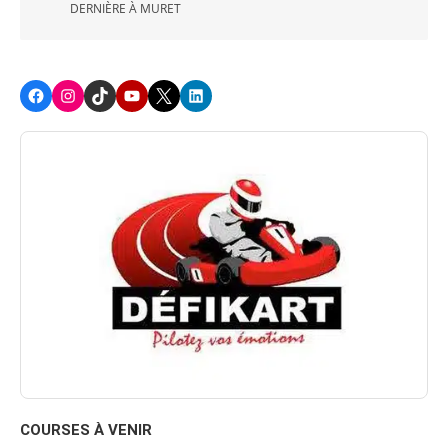
DERNIÈRE À MURET
Facebook
Instagram
TikTok
Youtube
X
LinkedIn
COURSES À VENIR