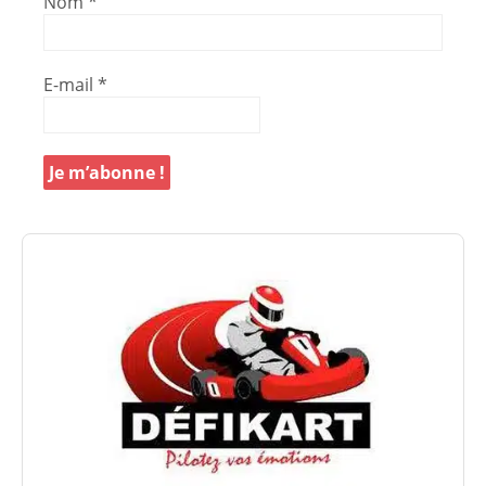
Nom
*
E-mail
*