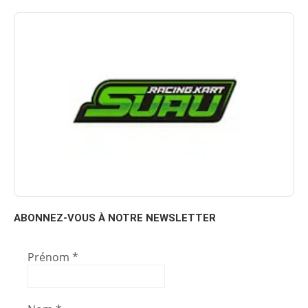
ABONNEZ-VOUS À NOTRE NEWSLETTER
Prénom
*