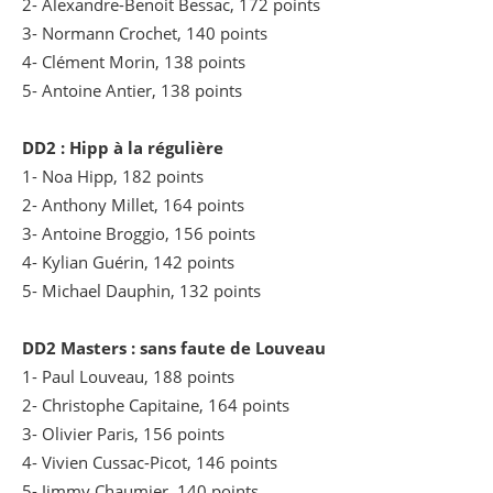
2- Alexandre-Benoit Bessac, 172 points
3- Normann Crochet, 140 points
4- Clément Morin, 138 points
5- Antoine Antier, 138 points
DD2 :
Hipp à la régulière
1- Noa Hipp, 182 points
2- Anthony Millet, 164 points
3- Antoine Broggio, 156 points
4- Kylian Guérin, 142 points
5- Michael Dauphin, 132 points
DD2 Masters :
sans faute de Louveau
1- Paul Louveau, 188 points
2- Christophe Capitaine, 164 points
3- Olivier Paris, 156 points
4- Vivien Cussac-Picot, 146 points
5- Jimmy Chaumier, 140 points