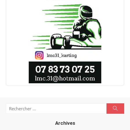
Search
Searc
for:
Archives