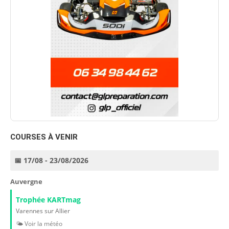
COURSES À VENIR
📅 17/08 - 23/08/2026
Auvergne
Trophée KARTmag
Varennes sur Allier
🌤️ Voir la météo