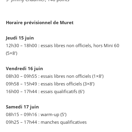
Horaire prévisionnel de Muret
Jeudi 15 juin
12h30 – 18h00 : essais libres non officiels, hors Mini 60
(5×8’)
Vendredi 16 juin
08h30 – 09h55 : essais libres non officiels (1×8’)
09h58 – 15h49 : essais libres officiels (3×8’)
16h00 – 17h44 : essais qualificatifs (6’)
Samedi 17 juin
08h15 – 09h16 : warm-up (5’)
09h25 – 17h44 : manches qualificatives