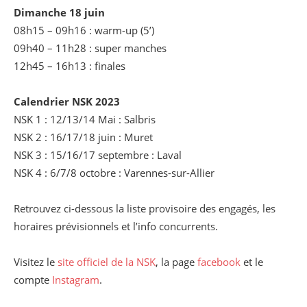
Dimanche 18 juin
08h15 – 09h16 : warm-up (5’)
09h40 – 11h28 : super manches
12h45 – 16h13 : finales
Calendrier NSK 2023
NSK 1 : 12/13/14 Mai : Salbris
NSK 2 : 16/17/18 juin : Muret
NSK 3 : 15/16/17 septembre : Laval
NSK 4 : 6/7/8 octobre : Varennes-sur-Allier
Retrouvez ci-dessous la liste provisoire des engagés, les
horaires prévisionnels et l’info concurrents.
Visitez le
site officiel de la NSK
, la page
facebook
et le
compte
Instagram
.