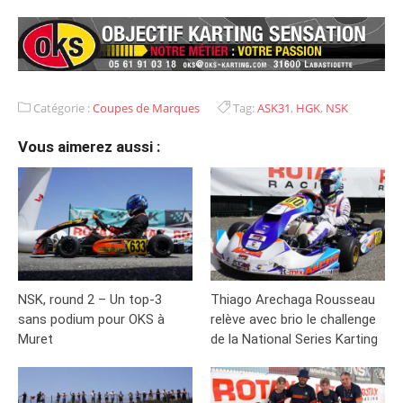
Catégorie :
Coupes de Marques
Tag:
ASK31
,
HGK
,
NSK
Vous aimerez aussi :
NSK, round 2 – Un top-3
Thiago Arechaga Rousseau
sans podium pour OKS à
relève avec brio le challenge
Muret
de la National Series Karting