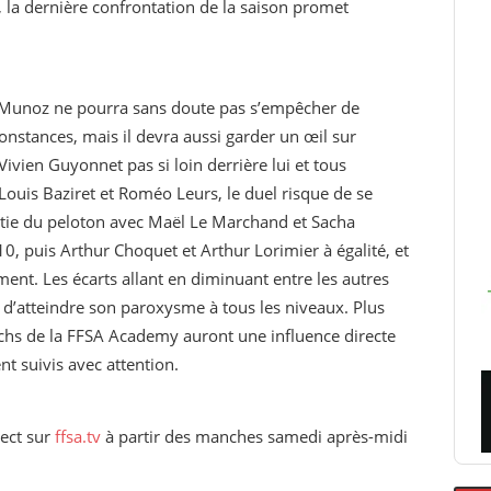
s, la dernière confrontation de la saison promet
 Munoz ne pourra sans doute pas s’empêcher de
nstances, mais il devra aussi garder un œil sur
Vivien Guyonnet pas si loin derrière lui et tous
Louis Baziret et Roméo Leurs, le duel risque de se
rtie du peloton avec Maël Le Marchand et Sacha
, puis Arthur Choquet et Arthur Lorimier à égalité, et
ment. Les écarts allant en diminuant entre les autres
e d’atteindre son paroxysme à tous les niveaux. Plus
achs de la FFSA Academy auront une influence directe
ent suivis avec attention.
rect sur
ffsa.tv
à partir des manches samedi après-midi