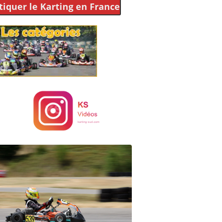
tiquer le Karting
en France