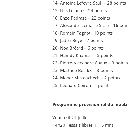
14- Antoine Lefevre-Sauli – 28 points
15- Nils Lelaure – 24 points
16- Enzo Pedraza – 22 points
17- Alexander Lemaire-Sicre – 16 poin
18- Romain Pagnot– 10 points
19- Jaden Beye – 7 points
20- Noa Bréard – 6 points
21- Hamdy Khamari – 5 points
22- Pierre-Alexandre Chaux – 3 points
23- Matthéo Bordes – 3 points
24- Maher Mekouchech – 2 points
25- Léonard Coiron– 1 point
Programme prévisionnel du meeting
Vendredi 21 juillet
14h20 : essais libres 1 (15 mn)