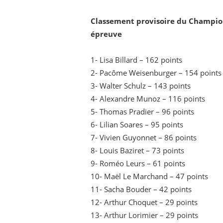
Classement provisoire du Champion
épreuve
1- Lisa Billard – 162 points
2- Pacôme Weisenburger – 154 points
3- Walter Schulz – 143 points
4- Alexandre Munoz – 116 points
5- Thomas Pradier – 96 points
6- Lilian Soares – 95 points
7- Vivien Guyonnet – 86 points
8- Louis Baziret – 73 points
9- Roméo Leurs – 61 points
10- Maël Le Marchand – 47 points
11- Sacha Bouder – 42 points
12- Arthur Choquet – 29 points
13- Arthur Lorimier – 29 points