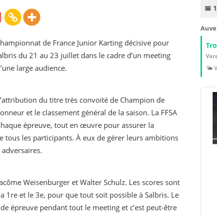
📅 
Auve
hampionnat de France Junior Karting décisive pour
Tr
Salbris du 21 au 23 juillet dans le cadre d’un meeting
Vare
d’une large audience.
🌤️ 
attribution du titre très convoité de Champion de
honneur et le classement général de la saison. La FFSA
chaque épreuve, tout en œuvre pour assurer la
e tous les participants. À eux de gérer leurs ambitions
s adversaires.
, Pacôme Weisenburger et Walter Schulz. Les scores sont
a 1re et le 3e, pour que tout soit possible à Salbris. Le
de épreuve pendant tout le meeting et c’est peut-être