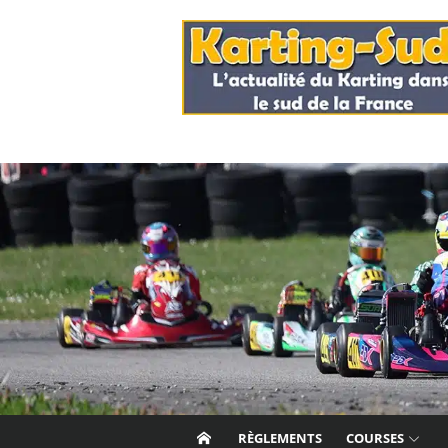
Skip
to
content
RÈGLEMENTS
COURSES