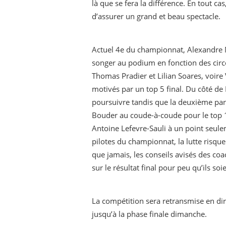
là que se fera la différence. En tout ca
d’assurer un grand et beau spectacle.
Actuel 4e du championnat, Alexandre
songer au podium en fonction des circo
Thomas Pradier et Lilian Soares, voire 
motivés par un top 5 final. Du côté de 
poursuivre tandis que la deuxième pa
Bouder au coude-à-coude pour le top 10
Antoine Lefevre-Sauli à un point seule
pilotes du championnat, la lutte risqu
que jamais, les conseils avisés des co
sur le résultat final pour peu qu’ils soi
La compétition sera retransmise en di
jusqu’à la phase finale dimanche.