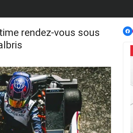
F
Ultime rendez-vous sous
albris