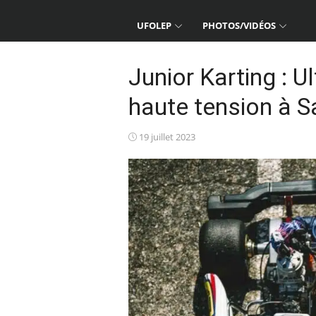
UFOLEP
PHOTOS/VIDÉOS
Junior Karting : 
haute tension à S
Posted
19 juillet 2023
on