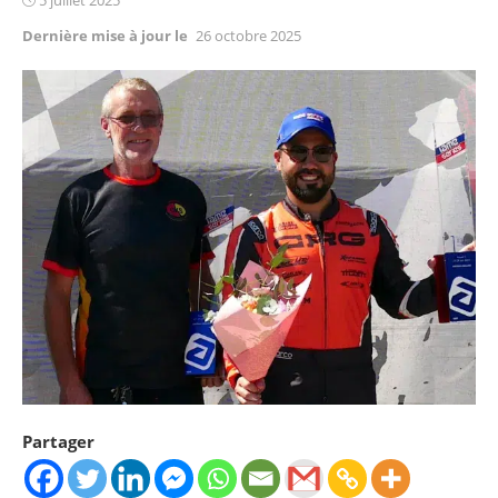
on
Dernière mise à jour le
26 octobre 2025
Partager