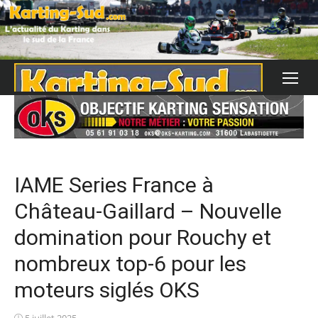
Skip
to
content
IAME Series France à
Château-Gaillard – Nouvelle
domination pour Rouchy et
nombreux top-6 pour les
moteurs siglés OKS
Posted
5 juillet 2025