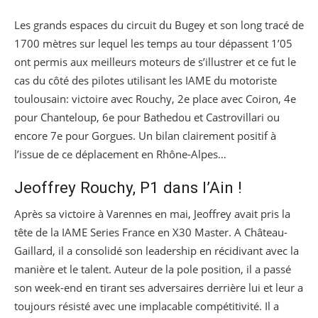
Les grands espaces du circuit du Bugey et son long tracé de
1700 mètres sur lequel les temps au tour dépassent 1’05
ont permis aux meilleurs moteurs de s’illustrer et ce fut le
cas du côté des pilotes utilisant les IAME du motoriste
toulousain: victoire avec Rouchy, 2e place avec Coiron, 4e
pour Chanteloup, 6e pour Bathedou et Castrovillari ou
encore 7e pour Gorgues. Un bilan clairement positif à
l’issue de ce déplacement en Rhône-Alpes…
Jeoffrey Rouchy, P1 dans l’Ain !
Après sa victoire à Varennes en mai, Jeoffrey avait pris la
tête de la IAME Series France en X30 Master. A Château-
Gaillard, il a consolidé son leadership en récidivant avec la
manière et le talent. Auteur de la pole position, il a passé
son week-end en tirant ses adversaires derrière lui et leur a
toujours résisté avec une implacable compétitivité. Il a