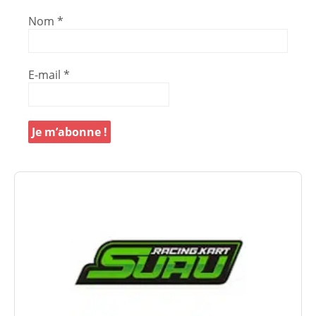
Nom
*
E-mail
*