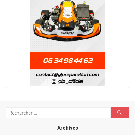
Search
Searc
for:
Archives