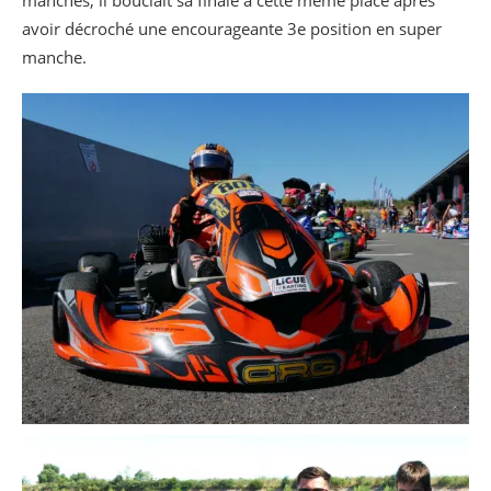
avoir décroché une encourageante 3e position en super
manche.