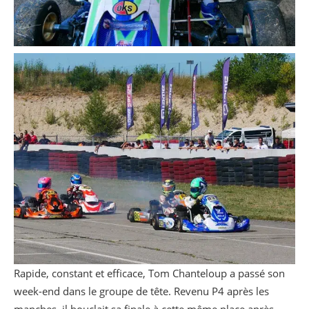
Rapide, constant et efficace, Tom Chanteloup a passé son
week-end dans le groupe de tête. Revenu P4 après les
manches, il bouclait sa finale à cette même place après