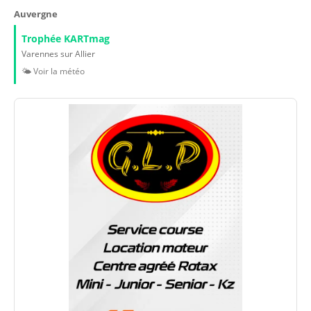
Auvergne
Trophée KARTmag
Varennes sur Allier
🌤️ Voir la météo