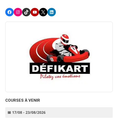
Facebook
Instagram
TikTok
Youtube
X
LinkedIn
COURSES À VENIR
📅 17/08 - 23/08/2026