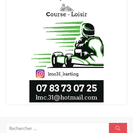
Search
Searc