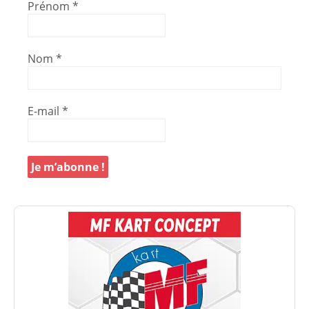
Prénom
*
Nom
*
E-mail
*