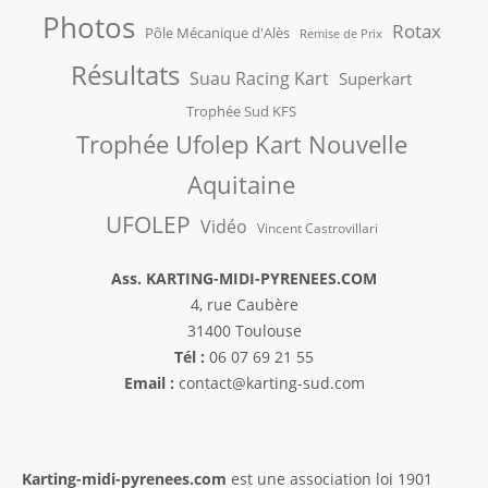
Photos
Rotax
Pôle Mécanique d'Alès
Remise de Prix
Résultats
Suau Racing Kart
Superkart
Trophée Sud KFS
Trophée Ufolep Kart Nouvelle
Aquitaine
UFOLEP
Vidéo
Vincent Castrovillari
Ass. KARTING-MIDI-PYRENEES.COM
4, rue Caubère
31400 Toulouse
Tél :
06 07 69 21 55
Email :
contact@karting-sud.com
Karting-midi-pyrenees.com
est une association loi 1901