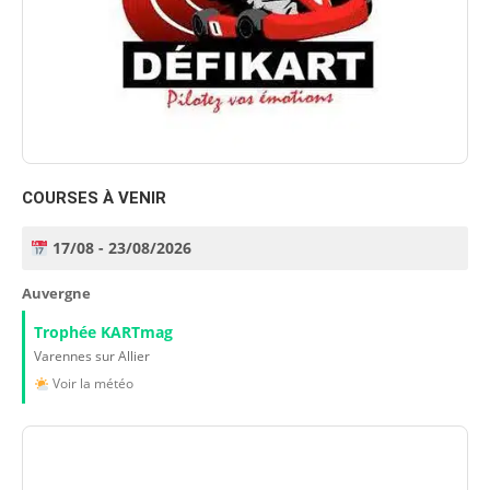
COURSES À VENIR
17/08 - 23/08/2026
Auvergne
Trophée KARTmag
Varennes sur Allier
Voir la météo