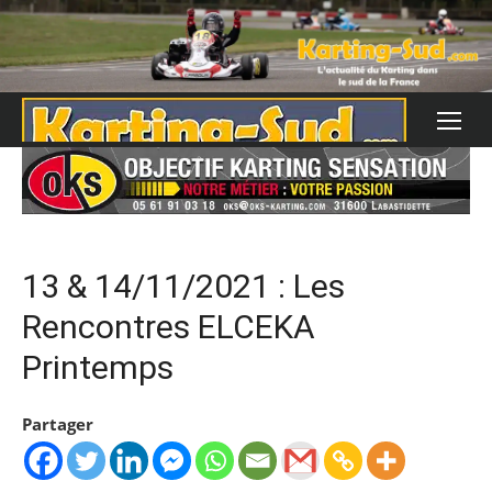
Skip
to
content
13 & 14/11/2021 : Les
Rencontres ELCEKA
Printemps
Partager