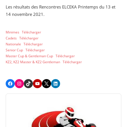
Les résultats des Rencontres ELCEKA Printemps du 13 et
14 novembre 2021.
Minimes
Télécharger
Cadets
Télécharger
Nationale
Télécharger
Senior Cup
Télécharger
Master Cup & Gentleman Cup
Télécharger
KZ2, KZ2 Master & KZ2 Gentleman
Télécharger
Facebook
Instagram
TikTok
Youtube
X
LinkedIn