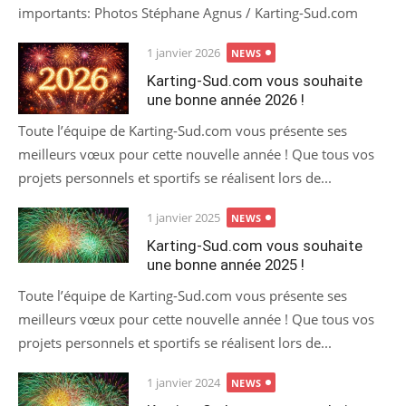
importants: Photos Stéphane Agnus / Karting-Sud.com
Posted
1 janvier 2026
NEWS
on
Karting-Sud.com vous souhaite
une bonne année 2026 !
Toute l’équipe de Karting-Sud.com vous présente ses
meilleurs vœux pour cette nouvelle année ! Que tous vos
projets personnels et sportifs se réalisent lors de...
Posted
1 janvier 2025
NEWS
on
Karting-Sud.com vous souhaite
une bonne année 2025 !
Toute l’équipe de Karting-Sud.com vous présente ses
meilleurs vœux pour cette nouvelle année ! Que tous vos
projets personnels et sportifs se réalisent lors de...
Posted
1 janvier 2024
NEWS
on