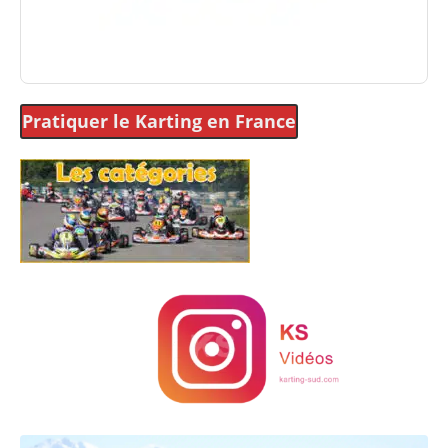
Pratiquer le Karting
en France