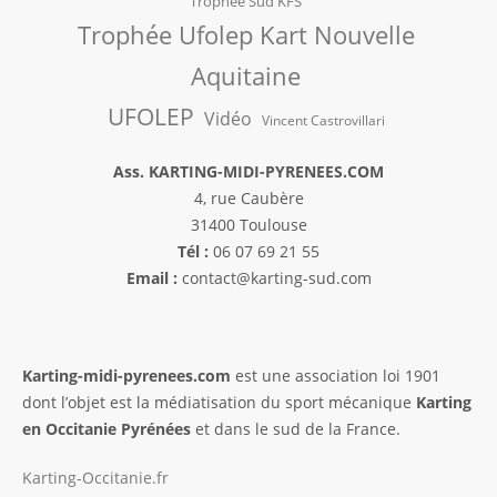
Trophée Sud KFS
Trophée Ufolep Kart Nouvelle
Aquitaine
UFOLEP
Vidéo
Vincent Castrovillari
Ass. KARTING-MIDI-PYRENEES.COM
4, rue Caubère
31400 Toulouse
Tél :
06 07 69 21 55
Email :
contact@karting-sud.com
Karting-midi-pyrenees.com
est une association loi 1901
dont l’objet est la médiatisation du sport mécanique
Karting
en Occitanie Pyrénées
et dans le sud de la France.
Karting-Occitanie.fr