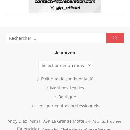
Search
Searc
for:
Archives
Archives
Politique de confidentialité
Mentions Légales
Boutique
Liens partenaires professionnels
Andy Diaz
ASK La Grande Motte 34
ASK31
Atlantic Trophée
Calendrier
Challenge Jean-Claude Sanchez
Catégories